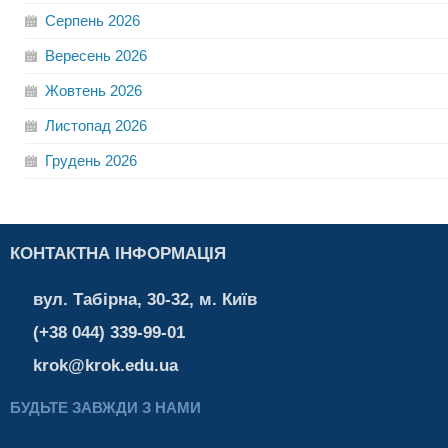
Серпень
2026
Вересень
2026
Жовтень
2026
Листопад
2026
Грудень
2026
КОНТАКТНА ІНФОРМАЦІЯ
вул. Табірна, 30-32, м. Київ
(+38 044) 339-99-01
krok@krok.edu.ua
БУДЬТЕ ЗАВЖДИ З НАМИ