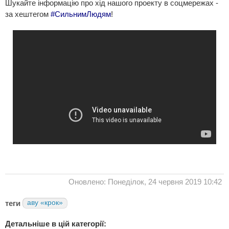
Шукайте інформацію про хід нашого проекту в соцмережах -
за хештегом
#СильнимЛюдям
!
Оновлено: Понеділок, 24 червня 2019 10:42
теги
аву «крок»
Детальніше в цій категорії: