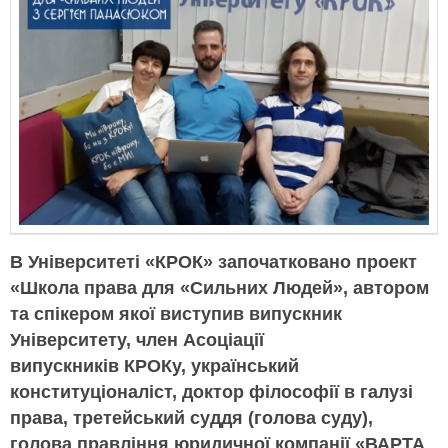
В Університеті «КРОК» започатковано проект
«Школа права для «Сильних Людей», автором
та спікером якої виступив випускник
Університету, член Асоціації
випускників КРОКу, український
конституціоналіст, доктор філософії в галузі
права, третейський суддя (голова суду),
голова правління юридичної компанії «ВАРТА