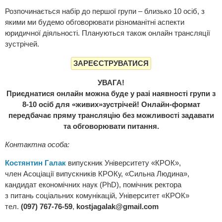
Розпочинається набір до першої групи – близько 10 осіб, з
якими ми будемо обговорювати різноманітні аспекти
юридичної діяльності. Плануються також онлайн трансляції
зустрічей.
ЗАРЕЄСТРУВАТИСЯ
УВАГА!
Приєднатися онлайн можна буде у разі наявності групи з
8-10 осіб для «живих»зустрічей! Онлайн-формат
передбачає пряму трансляцію без можливості задавати
та обговорювати питання.
Контактна особа:
Костянтин Галак
випускник Університету «КРОК»,
член Асоціації випускників КРОКу, «Сильна Людина»,
кандидат економічних наук (PhD), помічник ректора
з питань соціальних комунікацій, Університет «КРОК»
тел.
(097) 767-76-59
,
kostjagalak@gmail.com