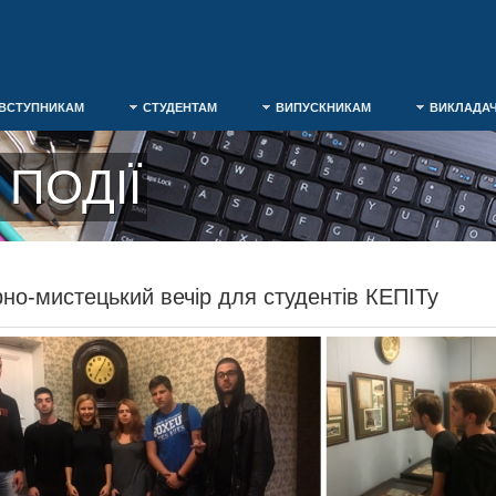
ВСТУПНИКАМ
СТУДЕНТАМ
ВИПУСКНИКАМ
ВИКЛАДА
ПОДІЇ
рно-мистецький вечір для студентів КЕПІТу