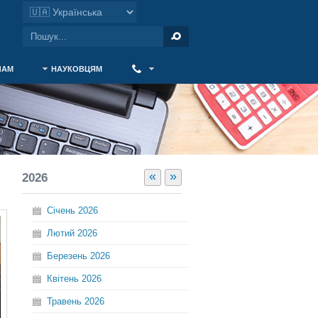
ЧАМ
НАУКОВЦЯМ
‎ ‎
«
»
2026
Січень
2026
Лютий
2026
Березень
2026
Квітень
2026
Травень
2026