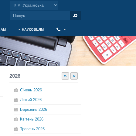
ЧАМ
НАУКОВЦЯМ
‎ ‎
«
»
2026
Січень
2026
Лютий
2026
Березень
2026
Квітень
2026
Травень
2026