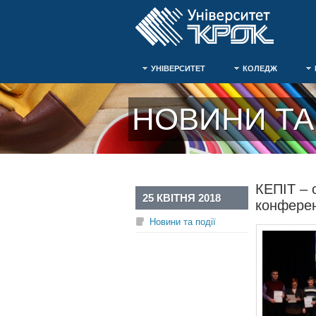
УНІВЕРСИТЕТ
КОЛЕДЖ
НОВИНИ ТА 
КЕПІТ – 
25 КВІТНЯ 2018
конферен
Новини та події