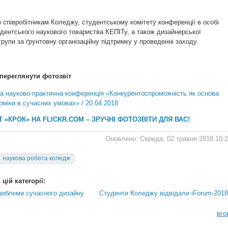
співробітникам Коледжу, студентському комітету конференції в особі
дентського наукового товариства КЕПІТу, а також дизайнерської
групи за ґрунтовну організаційну підтримку у проведенні заходу.
переглянути фотозвіт
 «КРОК» НА FLICKR.COM – ЗРУЧНІ ФОТОЗВІТИ ДЛЯ ВАС!
Оновлено: Середа, 02 травня 2018 10:
наукова робота коледж
цій категорії:
роблеми сучасного дизайну
Студенти Коледжу відвідали iForum-2018
вго