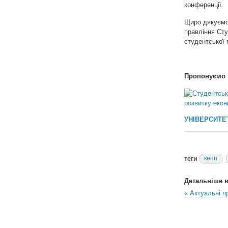
конференції.
Щиро дякуємо 
правління Сту
студентської 
Пропонуємо 
УНІВЕРСИТЕТ
теги
кепіт
Детальніше в 
« Актуальні п