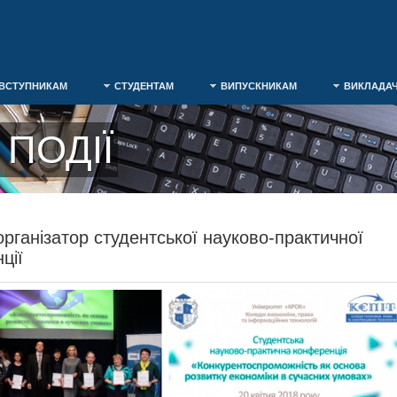
ВСТУПНИКАМ
СТУДЕНТАМ
ВИПУСКНИКАМ
ВИКЛАДА
ПОДІЇ
організатор студентської науково-практичної
ції