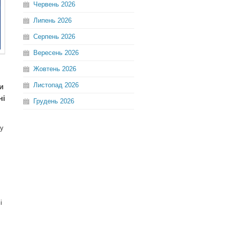
Червень
2026
Липень
2026
Серпень
2026
Вересень
2026
Жовтень
2026
Листопад
2026
и
ні
Грудень
2026
шу
і