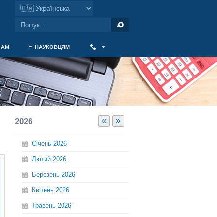
ЧАМ
НАУКОВЦЯМ
‎ ‎
«
»
2026
Січень
2026
Лютий
2026
Березень
2026
Квітень
2026
Травень
2026