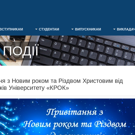
ВСТУПНИКАМ
СТУДЕНТАМ
ВИПУСКНИКАМ
ВИКЛАДА
ПОДІЇ
ня з Новим роком та Різдвом Христовим від
ків Університету «КРОК»