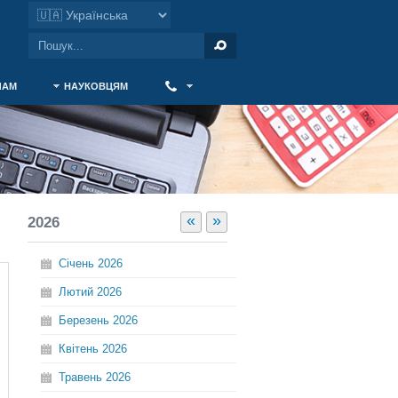
ЧАМ
НАУКОВЦЯМ
‎ ‎
«
»
2026
Січень
2026
Лютий
2026
Березень
2026
Квітень
2026
Травень
2026