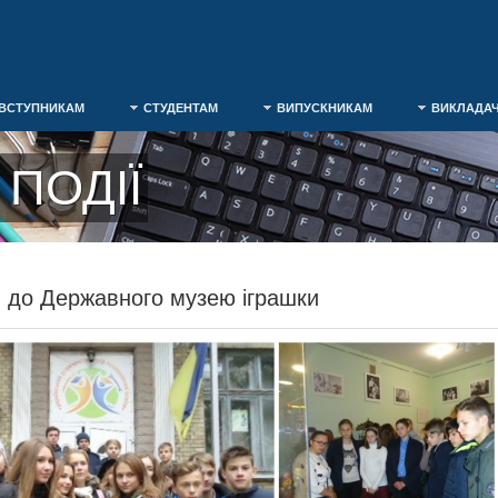
ВСТУПНИКАМ
СТУДЕНТАМ
ВИПУСКНИКАМ
ВИКЛАДА
ПОДІЇ
я до Державного музею іграшки