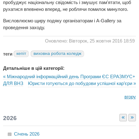
пробуджує національну свідомість і змушує пам'ятати, щоб
рухатися впевнено вперед, не роблячи помилок минулого.
Висловлюємо щиру подяку організаторам і А-Gallery за
проведення заходу.
Оновлено: Вівторок, 25 жовтня 2016 18:59
теги
кепіт
виховна робота коледж
Детальніше в цій категорії:
« Міжнародний інформаційний день Програми ЄС ЕРАЗМУС+
ДЛЯ ВНЗ
Юристи готуються до побудови успішної кар’єри »
вгору
«
»
2026
Січень
2026