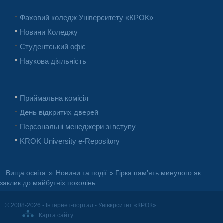
Фаховий коледж Університету «КРОК»
Новини Коледжу
Студентський офіс
Наукова діяльність
Приймальна комісія
День відкритих дверей
Персональні менеджери зі вступу
KROK University e-Repository
Вища освіта
»
Новини та події
» Гірка пам’ять минулого як
заклик до майбутніх поколінь
© 2008-2026 - Інтернет-портал - Університет «КРОК»
Карта сайту