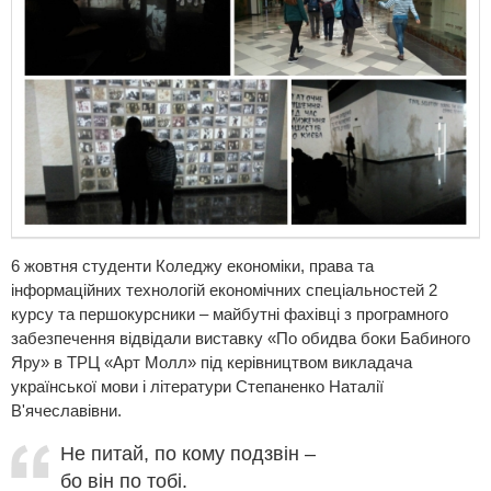
6 жовтня студенти
Коледжу економіки, права та
інформаційних технологій
економічних спеціальностей 2
курсу та першокурсники – майбутні фахівці з програмного
забезпечення відвідали виставку «По обидва боки Бабиного
Яру» в ТРЦ «Арт Молл» під керівництвом викладача
української мови і літератури Степаненко Наталії
В'ячеславівни.
Не питай, по кому подзвін –
бо він по тобі.