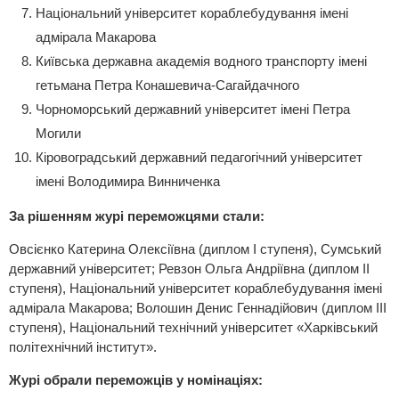
Національний університет кораблебудування імені
адмірала Макарова
Київська державна академія водного транспорту імені
гетьмана Петра Конашевича-Сагайдачного
Чорноморський державний університет імені Петра
Могили
Кіровоградський державний педагогічний університет
імені Володимира Винниченка
За рішенням журі переможцями стали:
Овсієнко Катерина Олексіївна (диплом І ступеня), Сумський
державний університет; Ревзон Ольга Андріївна (диплом ІІ
ступеня), Національний університет кораблебудування імені
адмірала Макарова; Волошин Денис Геннадійович (диплом ІІІ
ступеня), Національний технічний університет «Харківський
політехнічний інститут».
Журі обрали переможців у номінаціях: