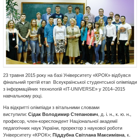
23 травня 2015 року на базі Університету «КРОК» відбувся
фінальний третій етап Всеукраїнської студентської олімпіади
з інформаційних технологій «IT-UNIVERSE» у 2014–2015
навчальному році.
На відкритті олімпіади з вітальними словами
виступили:
Сідак Володимир Степанович
, д. і. н., к. ю. н.,
професор, член-кореспондент Національної академії
педагогічних наук України, проректор з наукової роботи
Університету «КРОК»;
Піддубна Світлана Максимівна
, к.