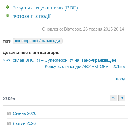
Результати учасників (PDF)
Фотозвіт із події
Оновлено: Вівторок, 26 травня 2015 20:14
теги
конференції / олімпіади
Детальніше в цій категорії:
« «Я склав ЗНО! Я – Супергерой :)» на Івано-Франківщині
Конкурс стипендій АВУ «КРОК» – 2015 »
вгору
«
»
2026
Січень
2026
Лютий
2026