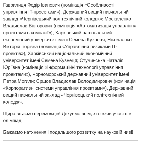
Гаврилиця Федір Іванович (номінація «Особливості
управління IT-проектами»), Державний вищий навчальний
заклад «Чернівецький політехнічний коледж»; Москаленко
Владислав Вікторович (номінація «Автоматизація управління
проектами в компанії»), Харківський національний
економічний університет імені Семена Кузнеця; Ніколаєнко
Вікторія Ігорівна (номінація «Управління ризиками IT-
проектів»), Харківський національний економічний
університет імені Семена Кузнеця; Стучинська Наталія
Юріївна (номінація «Інформаційні технології управління
проектами»), Чорноморський державний університет імені
Петра Могили; Єршов Владислав Володимирович (номінація
«Корпоративні системи управління проектами»), Державний
вищий навчальний заклад «Чернівецький політехнічний
коледж».
Щиро вітаємо переможців! Дякуємо всім, хто взяв участь в
олімпіаді!
Бажаємо натхнення і подальшого розвитку на науковій ниві!