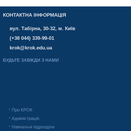
КОНТАКТНА ІНФОРМАЦІЯ
вул. Табірна, 30-32, м. Київ
(+38 044) 339-99-01
krok@krok.edu.ua
БУДЬТЕ ЗАВЖДИ З НАМИ
Про КРОК
Адміністрація
Навчальні підрозділи