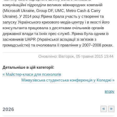
комунікаційні підрозділи великих міжнародних компаній
(Microsoft Ukraine, Group DF, UMC, Metro Cash & Carry
Ukraine). У 2014 році Ярина брала участь у створенні та
запуску Українського кризового медіа-центру і в якості його
консультанта працювала з десятками очільників органів
державної влади та їхніх прес-служб. Ярина була одним із
засновників UAPR (Української асоціації зі зв’язків з
громадськістю) та очолювала її правління у 2007–2008 роках.
Оновлено: Вівторок, 05 травня 2015 19:44
Детальніше в цій категорії:
« Майстер-класи для психологів
Міжвузівська студентська конференція у Коледжі »
вгору
«
»
2026