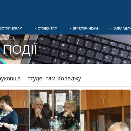
ВСТУПНИКАМ
СТУДЕНТАМ
ВИПУСКНИКАМ
ВИКЛАДА
ПОДІЇ
ауковців – студентам Коледжу