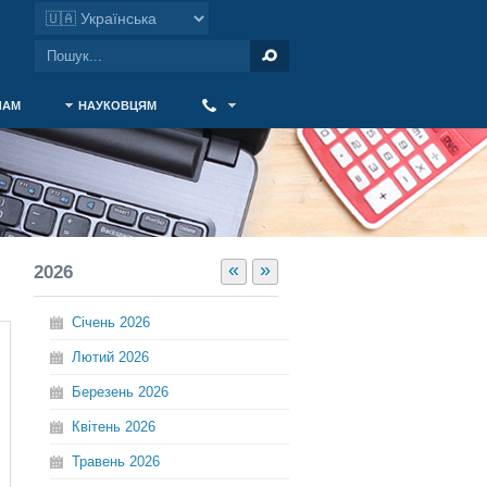
ЧАМ
НАУКОВЦЯМ
‎ ‎
«
»
2026
Січень
2026
Лютий
2026
Березень
2026
Квітень
2026
Травень
2026