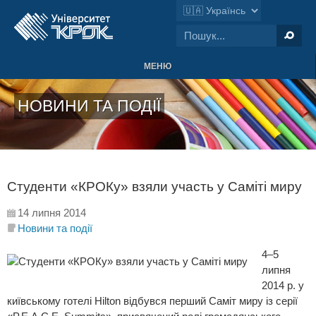
МЕНЮ
НОВИНИ ТА ПОДІЇ
Студенти «КРОКу» взяли участь у Саміті миру
14 липня 2014
Новини та події
4–5
липня
2014 р. у
київському готелі Hilton відбувся перший Саміт миру із серії