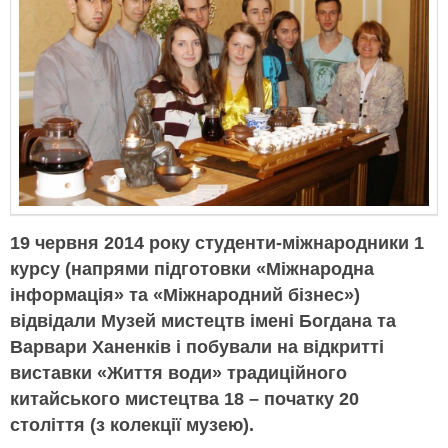
19 червня 2014 року студенти-міжнародники 1
курсу (напрями підготовки «Міжнародна
інформація» та «Міжнародний бізнес»)
відвідали Музей мистецтв імені Богдана та
Варвари Ханенків і побували на відкритті
виставки «Життя води» традиційного
китайського мистецтва 18 – початку 20
століття (з колекції музею).