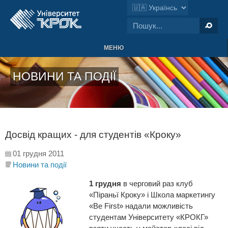
МЕНЮ
НОВИНИ ТА ПОДІЇ
Досвід кращих - для студентів «Кроку»
01 грудня 2011
Новини та події
1 грудня
в черговий раз клуб
«Піраньї Кроку» і Школа маркетингу
«Be First» надали можливість
студентам Університету «КРОКГ»