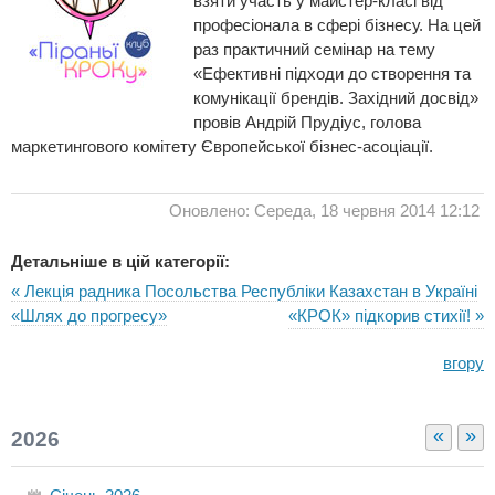
взяти участь у майстер-класі від
професіонала в сфері бізнесу. На цей
раз практичний семінар на тему
«Ефективні підходи до створення та
комунікації брендів. Західний досвід»
провів Андрій Прудіус, голова
маркетингового комітету Європейської бізнес-асоціації.
Оновлено: Середа, 18 червня 2014 12:12
Детальніше в цій категорії:
« Лекція радника Посольства Республіки Казахстан в Україні
«Шлях до прогресу»
«КРОК» підкорив стихії! »
вгору
«
»
2026