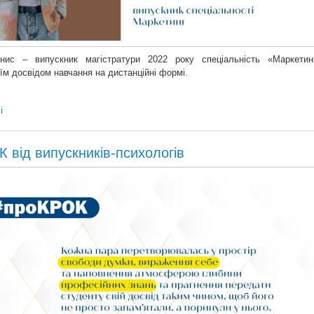
нис – випускник магістратури 2022 року спеціальність «Маркетин
їм досвідом навчання на дистанційні формі.
і
 від випускників-психологів