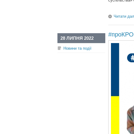
суспільства» 
Читати дал
#проКРОК
28 ЛИПНЯ 2022
Новини та події