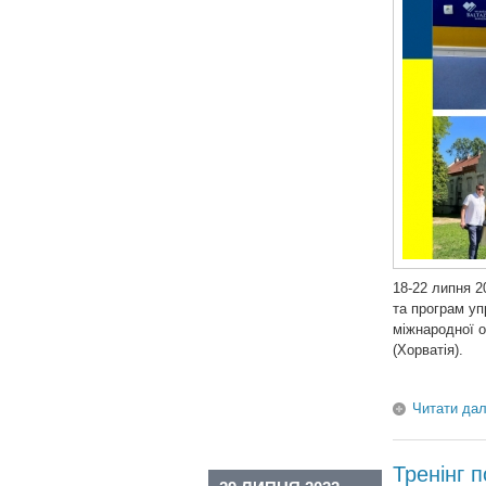
18-22 липня 2
та програм уп
міжнародної о
(Хорватія).
Читати дал
Тренінг п