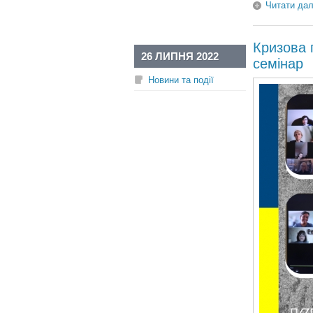
Читати дал
Кризова 
26 ЛИПНЯ 2022
семінар
Новини та події