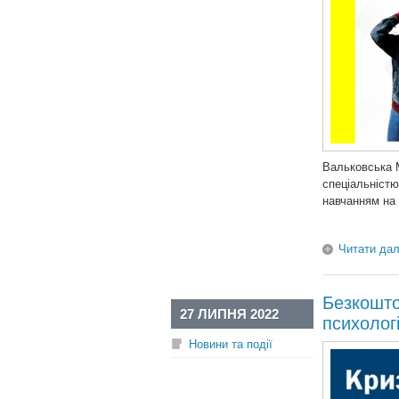
Вальковська М
спеціальністю
навчанням на 
Читати дал
Безкошто
27 ЛИПНЯ 2022
психолог
Новини та події