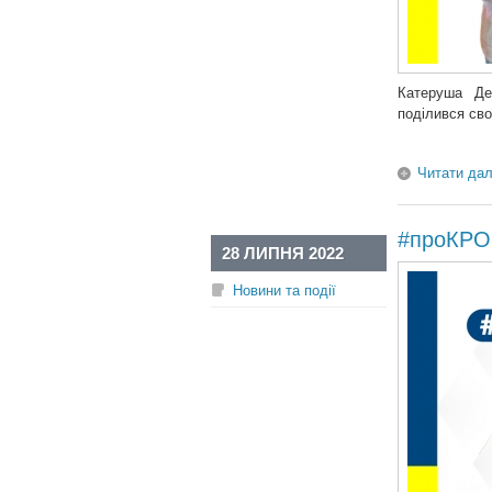
Катеруша Де
поділився сво
Читати дал
#проКРОК
28 ЛИПНЯ 2022
Новини та події