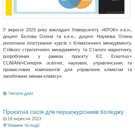
У вересні 2023 року викладачі Університету «КРОК» к.е.н.,
доцент Бєлова Олена та к.е.н., доцент Наумова Олена
розпочали пілотування курсів з Кліматичного менеджменту,
Стійкого стратегічного менеджменту та Сталого маркетингу,
розроблених у рамках проєкту ЄС Erasmus+
CLIMAN/«Синергія освітніх, наукових, управлінських та
промислових компонентів для управління кліматом та
запобігання змінам клімату».
Читати далі
Проєктна сесія для першокурсників Коледжу
18 вересня 2023
Новини та події