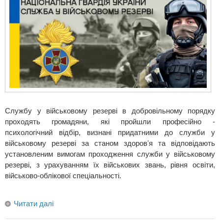
Службу у військовому резерві в добровільному порядку
проходять громадяни, які пройшли професійно -
психологічний відбір, визнані придатними до служби у
військовому резерві за станом здоровʼя та відповідають
установленим вимогам проходження служби у військовому
резерві, з урахуванням їх військових звань, рівня освіти,
військово-облікової спеціальності.
Читати далі