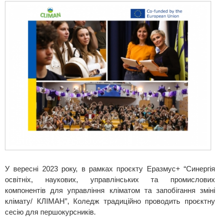
У вересні 2023 року, в рамках проєкту Еразмус+ “Синергія
освітніх, наукових, управлінських та промислових
компонентів для управління кліматом та запобігання зміні
клімату/ КЛІМАН”, Коледж традиційно проводить проєктну
сесію для першокурсників.