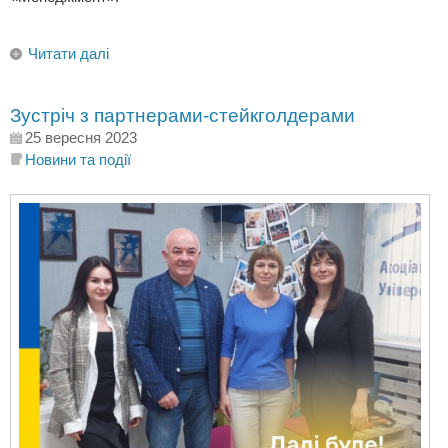
Читати далі
Зустріч з партнерами-стейкголдерами
25 вересня 2023
Новини та події