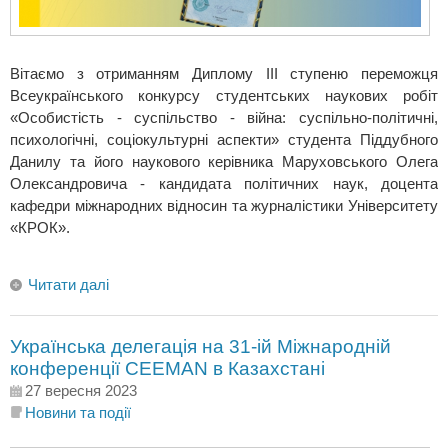
Вітаємо з отриманням Диплому ІІІ ступеню переможця
Всеукраїнського конкурсу студентських наукових робіт
«Особистість - суспільство - війна: суспільно-політичні,
психологічні, соціокультурні аспекти» студента Піддубного
Данилу та його наукового керівника Маруховського Олега
Олександровича - кандидата політичних наук, доцента
кафедри міжнародних відносин та журналістики Університету
«КРОК».
Читати далі
Українська делегація на 31-ій Міжнародній
конференції СEEMAN в Казахстані
27 вересня 2023
Новини та події