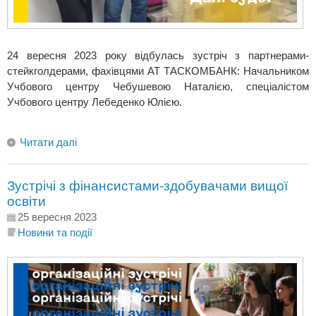
24 вересня 2023 року відбулась зустріч з партнерами-
стейкголдерами, фахівцями АТ ТАСКОМБАНК: Начальником
Учбового центру Чебушевою Наталією, спеціалістом
Учбового центру Лебеденко Юлією.
Читати далі
Зустрічі з фінансистами-здобувачами вищої
освіти
25 вересня 2023
Новини та події