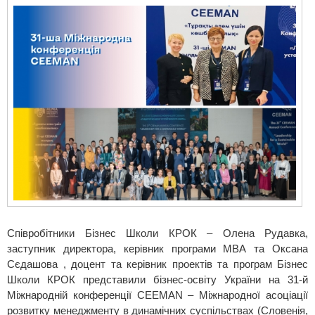
Співробітники Бізнес Школи КРОК – Олена Рудавка,
заступник директора, керівник програми МВА та Оксана
Сєдашова , доцент та керівник проектів та програм Бізнес
Школи КРОК представили бізнес-освіту України на 31-й
Міжнародній конференції СEEMAN – Міжнародної асоціації
розвитку менеджменту в динамічних суспільствах (Словенія,