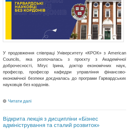
У продовження співпраці Університету «КРОК» з American
Councils, яка розпочалась з проєкту з Академічної
доброчесності, Мігус Ірина, доктор економічних наук,
професор, професор кафедри управління фінансово-
економічної безпеки доєдналась до програми Гарвардських
науковців без кордонів.
Читати далі
Відкрита лекція з дисципліни «Бізнес
адміністрування та сталий розвиток»