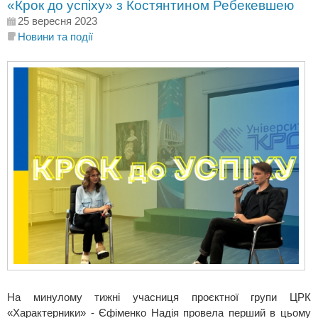
«Крок до успіху» з Костянтином Ребекевшею
25 вересня 2023
Новини та події
На минулому тижні учасниця проєктної групи ЦРК
«Характерники» - Єфіменко Надія провела перший в цьому