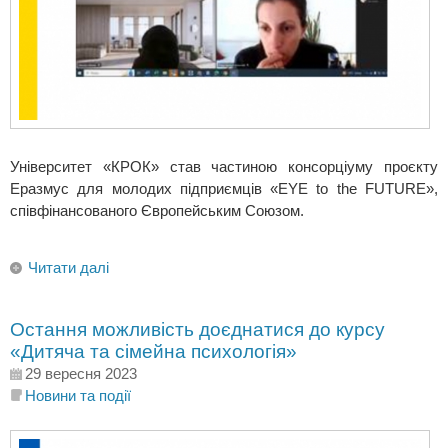
Університет «КРОК» став частиною консорціуму проєкту
Еразмус для молодих підприємців «EYE to the FUTURE»,
співфінансованого Європейським Союзом.
Читати далі
Остання можливість доєднатися до курсу
«Дитяча та сімейна психологія»
29 вересня 2023
Новини та події