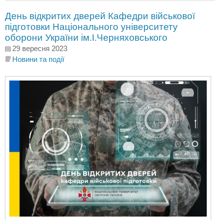
День відкритих дверей Кафедри військової
підготовки Національного університету
оборони України ім.І.Черняховського
29 вересня 2023
Новини та події