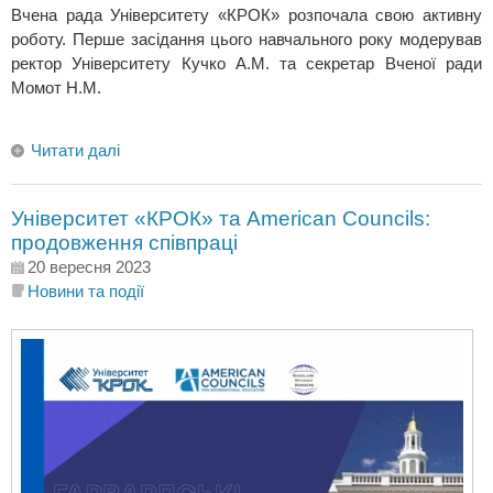
Вчена рада Університету «КРОК» розпочала свою активну
роботу. Перше засідання цього навчального року модерував
ректор Університету Кучко А.М. та секретар Вченої ради
Момот Н.М.
Читати далі
Університет «КРОК» та American Councils:
продовження співпраці
20 вересня 2023
Новини та події