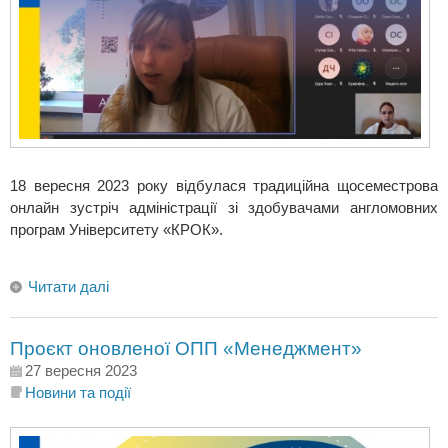
18 вересня 2023 року відбулася традиційна щосеместрова
онлайн зустріч адміністрації зі здобувачами англомовних
програм Університету «КРОК».
Читати далі
Проєкт оновленої ОПП «Менеджмент»
27 вересня 2023
Новини та події