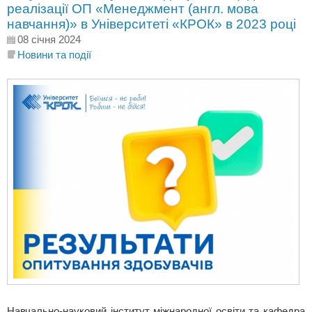
реалізації ОП «Менеджмент (англ. мова
навчання)» в Університеті «КРОК» в 2023 році
08 січня 2024
Новини та події
Навчально-науковий інститут міжнародної освіти та кафедра