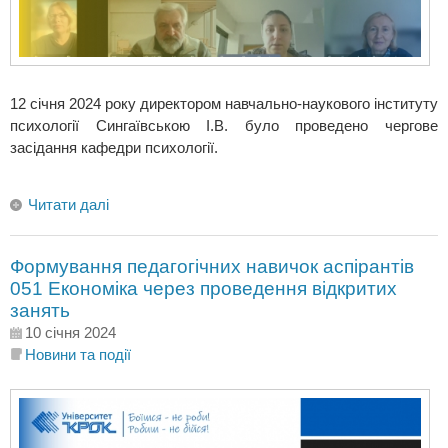
12 січня 2024 року директором навчально-наукового інституту
психології Сингаївською І.В. було проведено чергове
засідання кафедри психології.
Читати далі
Формування педагогічних навичок аспірантів
051 Економіка через проведення відкритих
занять
10 січня 2024
Новини та події