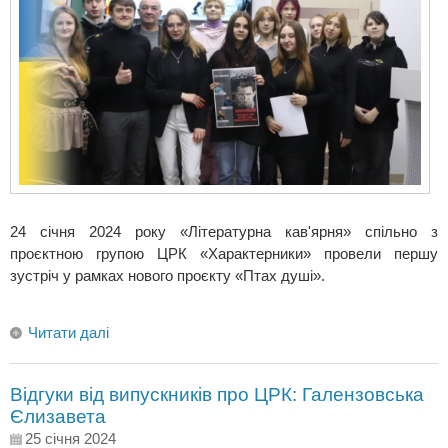
24 січня 2024 року «Літературна кав'ярня» спільно з
проєктною групою ЦРК «Характерники» провели першу
зустріч у рамках нового проєкту «Птах душі».
Читати далі
Відгуки від випускників про ЦРК: Галензовська
Єлизавета
25 січня 2024