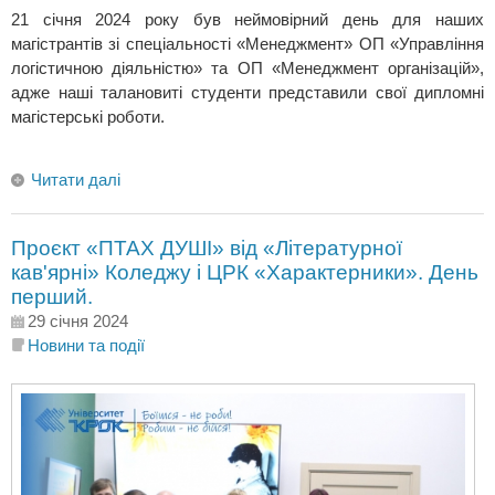
21 січня 2024 року був неймовірний день для наших
магістрантів зі спеціальності «Менеджмент» ОП «Управління
логістичною діяльністю» та ОП «Менеджмент організацій»,
адже наші талановиті студенти представили свої дипломні
магістерські роботи.
Читати далі
Проєкт «ПТАХ ДУШІ» від «Літературної
кав'ярні» Коледжу і ЦРК «Характерники». День
перший.
29 січня 2024
Новини та події