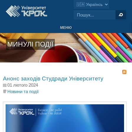
МЕНЮ
МИНУЛІ ПОДІЇ
Анонс заходів Студради Університету
01 лютого 2024
Новини та події