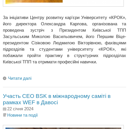
За ініціативи Центру розвитку кар'єри Університету «КРОК»,
його директора Олександра Карлова, організована та
проведена зустріч з Президентом Київської ТПП
Засульським Миколою Васильовичем, його Першим Віце-
президентом Сізіковою Людмилою Вікторівною, фахівцями
підрозділів та студентами університету «КРОК», які
побажали пройти практику в структурних підрозділах
Київської ТПП та отримати професійні навички.
Читати далі
Участь СЕО BSK в міжнародному саміті в
рамках WEF в Давосі
22 січня 2024
Новини та події