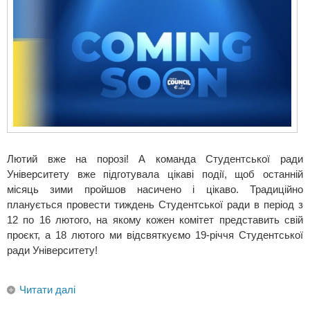
Лютий вже на порозі! А команда Студентської ради
Університету вже підготувала цікаві події, щоб останній
місяць зими пройшов насичено і цікаво. Традиційно
планується провести тиждень Студентської ради в період з
12 по 16 лютого, на якому кожен комітет представить свій
проєкт, а 18 лютого ми відсвяткуємо 19-річчя Студентської
ради Університету!
Читати далі