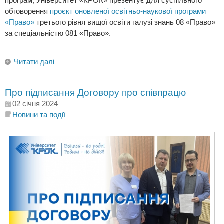
програм, Університет «КРОК» презентує для суспільного
обговорення
проєкт оновленої освітньо-наукової програми
«Право»
третього рівня вищої освіти галузі знань 08 «Право»
за спеціальністю 081 «Право».
Читати далі
Про підписання Договору про співпрацю
02 січня 2024
Новини та події