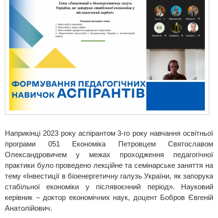
Наприкінці 2023 року аспірантом 3-го року навчання освітньої
програми 051 Економіка Петровцем Святославом
Олександровичем у межах проходження педагогічної
практики було проведено лекційне та семінарське заняття на
тему «Інвестиції в біоенергетичну галузь України, як запорука
стабільної економіки у післявоєнний період». Науковий
керівник – доктор економічних наук, доцент Бобров Євгеній
Анатолійович.