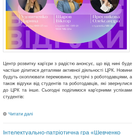
Центр розвитку кар'єри з радістю анонсує, що від нині буде
частіше ділитися деталями активної діяльності ЦРК. Новини
будуть охоплювати перемовини, зустрічі з роботодавцями, а
також відгуки від студентів та роботодавців, які звернулися
до ЦРК та інше. Сьогодні поділимося кар'єрними успіхами
студентів:
Читати далі
Інтелектуально-патріотична гра «Шевченко