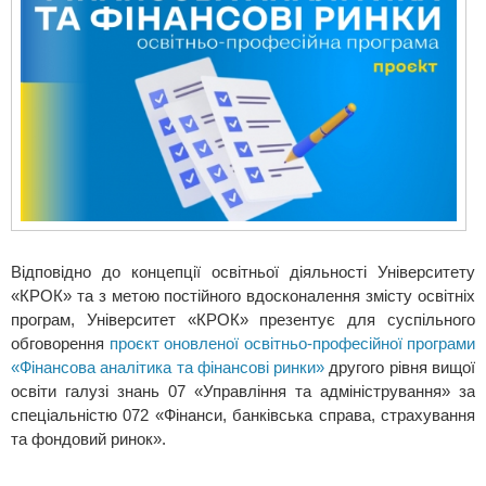
Відповідно до концепції освітньої діяльності Університету
«КРОК» та з метою постійного вдосконалення змісту освітніх
програм, Університет «КРОК» презентує для суспільного
обговорення
проєкт оновленої освітньо-професійної програми
«Фінансова аналітика та фінансові ринки»
другого рівня вищої
освіти галузі знань 07 «Управління та адміністрування» за
спеціальністю 072 «Фінанси, банківська справа, страхування
та фондовий ринок».