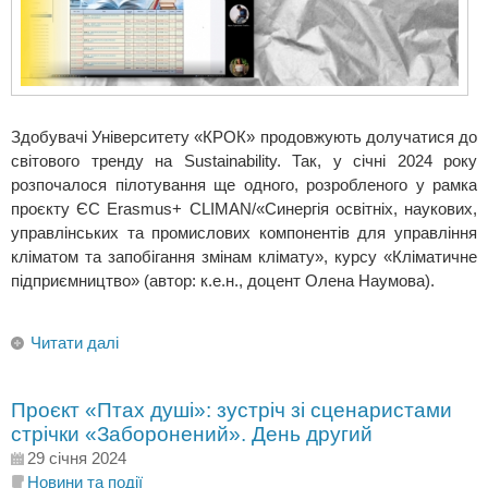
Здобувачі Університету «КРОК» продовжують долучатися до
світового тренду на Sustainability. Так, у січні 2024 року
розпочалося пілотування ще одного, розробленого у рамка
проєкту ЄС Erasmus+ CLIMAN/«Синергія освітніх, наукових,
управлінських та промислових компонентів для управління
кліматом та запобігання змінам клімату», курсу «Кліматичне
підприємництво» (автор: к.е.н., доцент Олена Наумова).
Читати далі
Проєкт «Птах душі»: зустріч зі сценаристами
стрічки «Заборонений». День другий
29 січня 2024
Новини та події