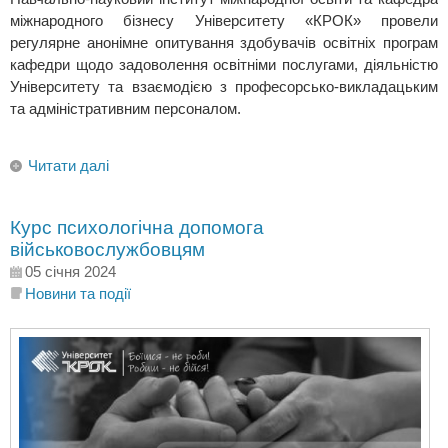
міжнародного бізнесу Університету «КРОК» провели
регулярне анонімне опитування здобувачів освітніх програм
кафедри щодо задоволення освітніми послугами, діяльністю
Університету та взаємодією з професорсько-викладацьким
та адміністративним персоналом.
Читати далі
Курс психологічна допомога
військовослужбовцям
05 січня 2024
Новини та події