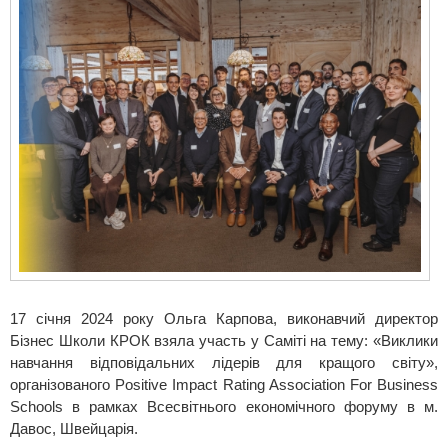
17 січня 2024 року Ольга Карпова, виконавчий директор
Бізнес Школи КРОК взяла участь у Саміті на тему: «Виклики
навчання відповідальних лідерів для кращого світу»,
організованого Positive Impact Rating Association For Business
Schools в рамках Всесвітнього економічного форуму в м.
Давос, Швейцарія.