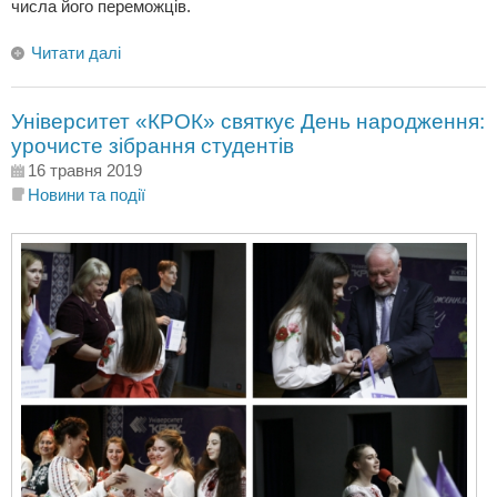
числа його переможців.
Читати далі
Університет «КРОК» святкує День народження:
урочисте зібрання студентів
16 травня 2019
Новини та події