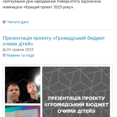
святкування Дня народження Університету відзначена
номінацією «Кращий проект 2019 року».
Читати далі
Презентація проекту «Громадський бюджет
очима дітей»
24 травня 2019
Новини та події