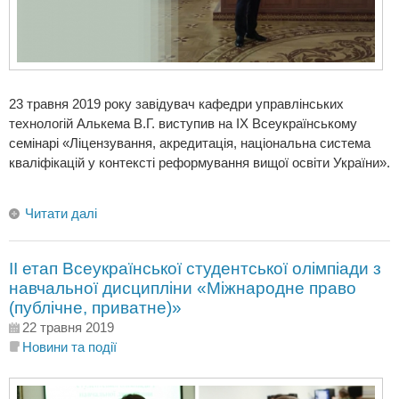
23 травня 2019 року завідувач кафедри управлінських
технологій Алькема В.Г. виступив на ІX Всеукраїнському
семінарі «Ліцензування, акредитація, національна система
кваліфікацій у контексті реформування вищої освіти України».
Читати далі
ІІ етап Всеукраїнської студентської олімпіади з
навчальної дисципліни «Міжнародне право
(публічне, приватне)»
22 травня 2019
Новини та події