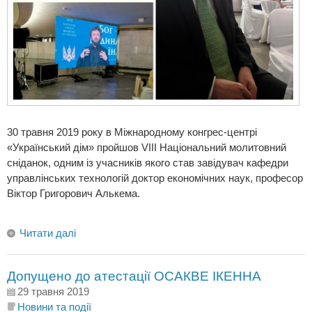
30 травня 2019 року в Міжнародному конгрес-центрі
«Український дім» пройшов VIII Національний молитовний
сніданок, одним із учасників якого став завідувач кафедри
управлінських технологій доктор економічних наук, професор
Віктор Григорович Алькема.
Читати далі
Допущено до атестації ОСАКВЕ ІКЕННА
29 травня 2019
Новини та події