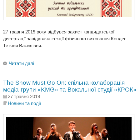
27 травня 2019 року відбувся захист кандидатської
дисертації завідувача секції фізичного виховання Кондес
Тетяни Василівни.
Читати далі
The Show Must Go On: спільна колаборація
медіа-групи «KMG» та Вокальної студії «КРОК»
27 травня 2019
Новини та події