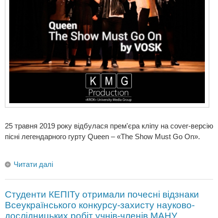
25 травня 2019 року відбулася прем'єра кліпу на cover-версію
пісні легендарного гурту Queen – «The Show Must Go On».
Читати далі
Студенти КЕПІТу отримали почесні відзнаки
Всеукраїнського конкурсу-захисту науково-
дослідницьких робіт учнів-членів МАНУ