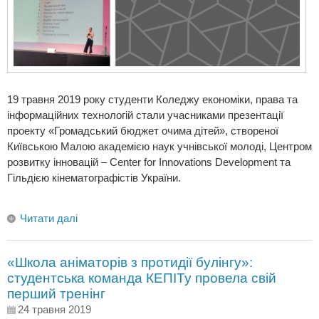
19 травня 2019 року студенти Коледжу економіки, права та
інформаційних технологій стали учасниками презентації
проекту «Громадський бюджет очима дітей», створеної
Київською Малою академією наук учнівської молоді, Центром
розвитку інновацій – Center for Innovations Development та
Гільдією кінематографістів України.
Читати далі
«Школа аніматорів з протидії булінгу»:
студентська команда КЕПІТу провела свій
перший тренінг
24 травня 2019