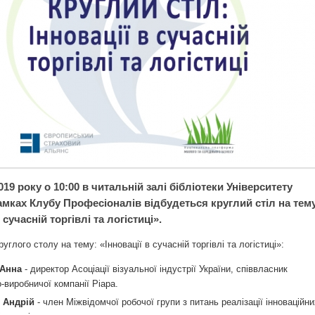
019 року о 10:00 в читальній залі бібліотеки Університету
амках Клубу Професіоналів відбудеться круглий стіл на тем
 сучасній торгівлі та логістиці».
глого столу на тему: «Інновації в сучасній торгівлі та логістиці»:
Анна
- директор Асоціації візуальної індустрії України, співвласник
-виробничої компанії Ріара.
 Андрій
- член Міжвідомчої робочої групи з питань реалізації інноваційни