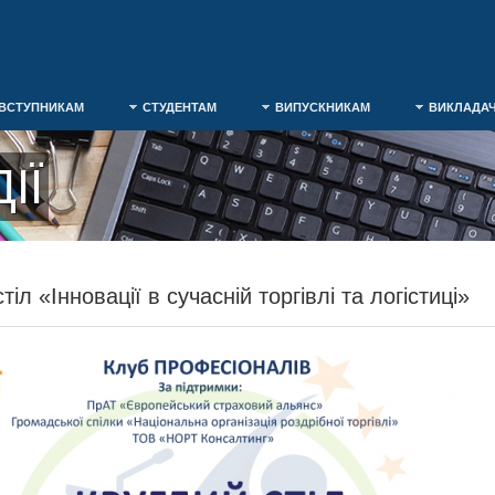
ВСТУПНИКАМ
СТУДЕНТАМ
ВИПУСКНИКАМ
ВИКЛАДА
ІЇ
тіл «Інновації в сучасній торгівлі та логістиці»