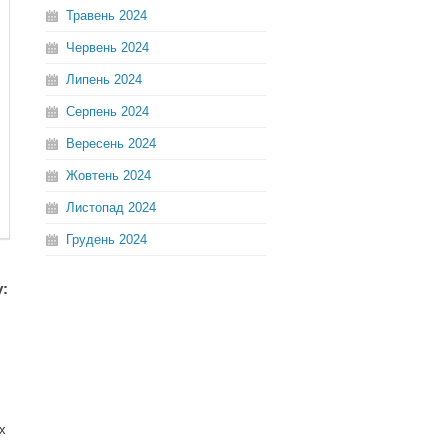
Травень
2024
Червень
2024
Липень
2024
Серпень
2024
Вересень
2024
Жовтень
2024
Листопад
2024
Грудень
2024
у:
х