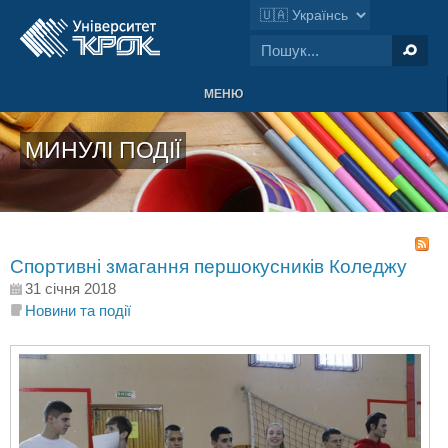
МЕНЮ
МИНУЛІ ПОДІЇ
Спортивні змагання першокусників Коледжу
31 січня 2018
Новини та події