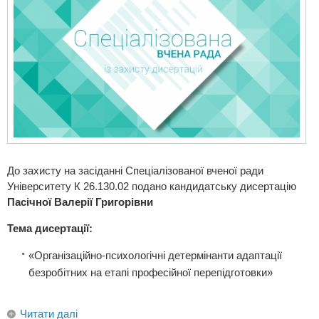
До захисту на засіданні Спеціалізованої вченої ради
Університету К 26.130.02 подано кандидатську дисертацію
Пасічної Валерії Григорівни
Тема дисертації:
«Організаційно-психологічні детермінанти адаптації
безробітних на етапі професійної перепідготовки»
Читати далі