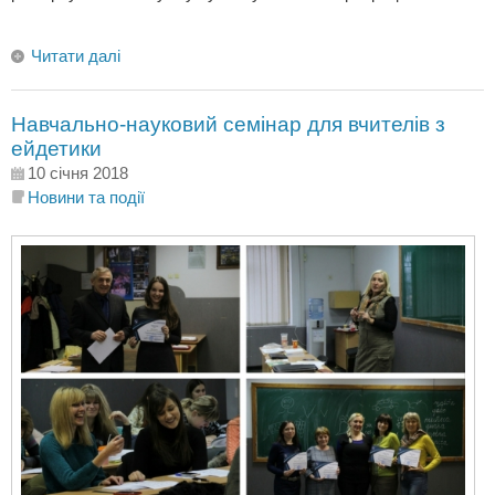
Читати далі
Навчально-науковий семінар для вчителів з
ейдетики
10 січня 2018
Новини та події