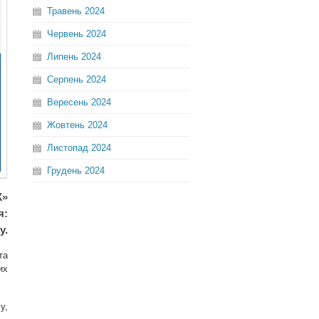
Травень
2024
Червень
2024
Липень
2024
Серпень
2024
Вересень
2024
Жовтень
2024
Листопад
2024
Грудень
2024
К»
я:
у.
та
их
у,