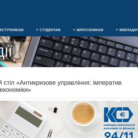
ВСТУПНИКАМ
СТУДЕНТАМ
ВИПУСКНИКАМ
ВИКЛАДА
ІЇ
ий стіл «Антикризове управління: імператив
 економіки»