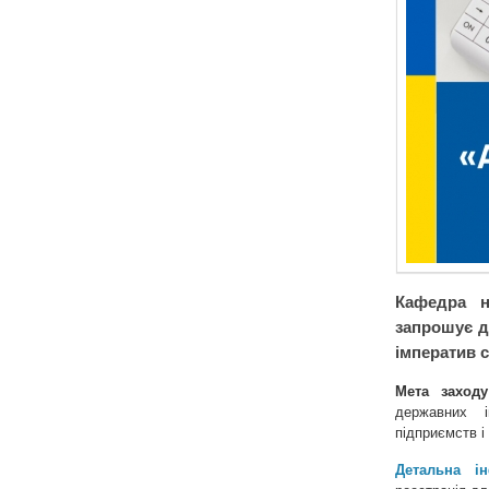
Кафедра н
запрошує до
імператив с
Мета заходу
державних і
підприємств і
Детальна і