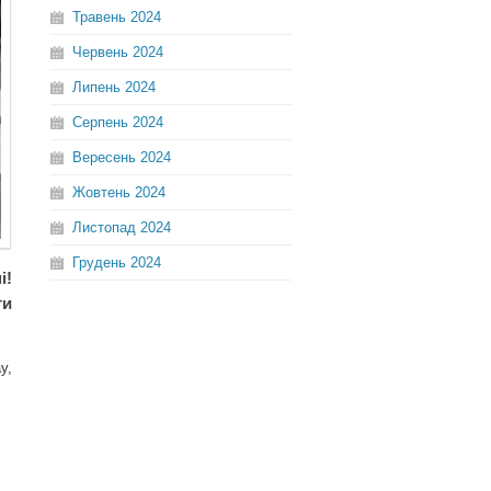
Травень
2024
Червень
2024
Липень
2024
Серпень
2024
Вересень
2024
Жовтень
2024
Листопад
2024
Грудень
2024
і!
ти
y,