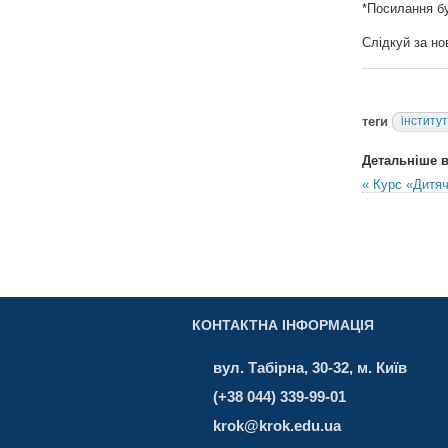
*Посилання б
Слідкуй за н
теги
інститу
Детальніше в 
« Курс «Дитяч
КОНТАКТНА ІНФОРМАЦІЯ
вул. Табірна, 30-32, м. Київ
(+38 044) 339-99-01
krok@krok.edu.ua