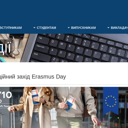
ВСТУПНИКАМ
СТУДЕНТАМ
ВИПУСКНИКАМ
ВИКЛАДА
ІЇ
ійний захід Erasmus Day