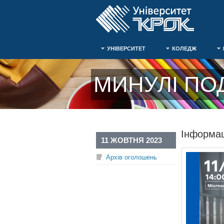
УНІВЕРСИТЕТ
КОЛЕДЖ
МИНУЛІ ПОД
Інформац
11 ЖОВТНЯ 2023
Архів оголошень