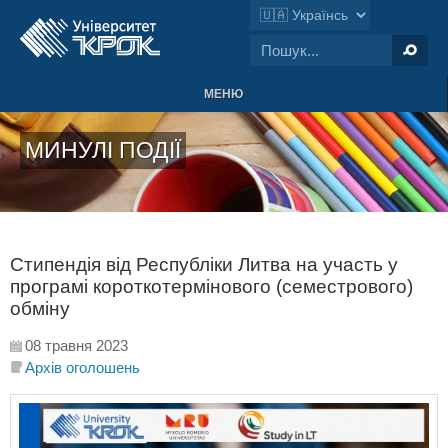
МЕНЮ
МИНУЛІ ПОДІЇ
Стипендія від Республіки Литва на участь у
програмі короткотермінового (семестрового)
обміну
08 травня 2023
Архів оголошень