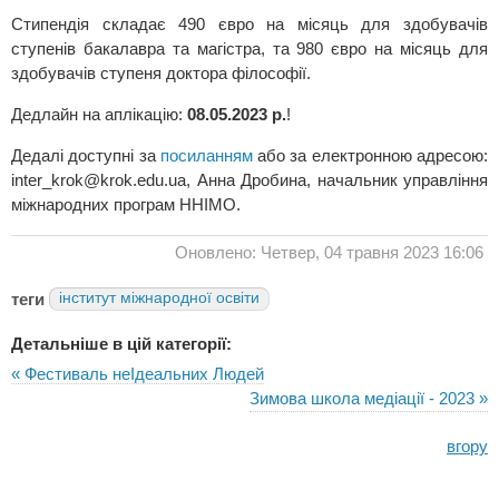
Стипендія складає 490 євро на місяць для здобувачів
ступенів бакалавра та магістра, та 980 євро на місяць для
здобувачів ступеня доктора філософії.
Дедлайн на аплікацію:
08.05.2023 р.
!
Дедалі доступні за
посиланням
або за електронною адресою:
inter_krok@krok.edu.ua
, Анна Дробина, начальник управління
міжнародних програм ННІМО.
Оновлено: Четвер, 04 травня 2023 16:06
теги
інститут міжнародної освіти
Детальніше в цій категорії:
« Фестиваль неІдеальних Людей
Зимова школа медіації - 2023 »
вгору