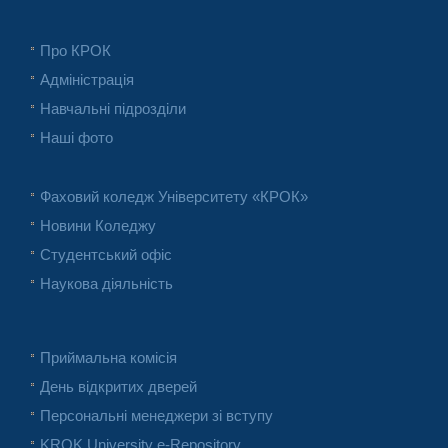
Про КРОК
Адміністрація
Навчальні підрозділи
Наші фото
Фаховий коледж Університету «КРОК»
Новини Коледжу
Студентський офіс
Наукова діяльність
Приймальна комісія
День відкритих дверей
Персональні менеджери зі вступу
KROK University e-Repository