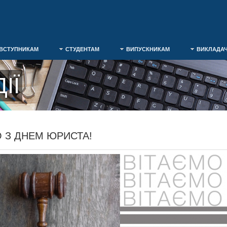
ВСТУПНИКАМ
СТУДЕНТАМ
ВИПУСКНИКАМ
ВИКЛАДА
ІЇ
 З ДНЕМ ЮРИСТА!