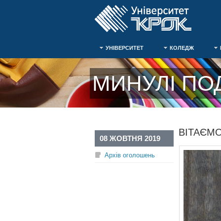
УНІВЕРСИТЕТ
КОЛЕДЖ
МИНУЛІ ПОД
ВІТАЄМО
08 ЖОВТНЯ 2019
Архів оголошень