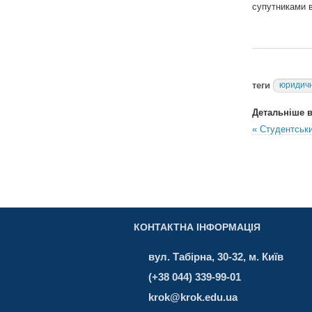
супутниками в
теги
юридичн
Детальніше в 
« Студентськи
КОНТАКТНА ІНФОРМАЦІЯ
вул. Табірна, 30-32, м. Київ
(+38 044) 339-99-01
krok@krok.edu.ua