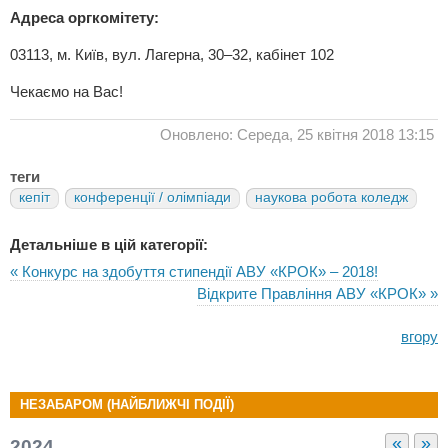
Адреса оргкомітету:
03113, м. Київ, вул. Лагерна, 30–32, кабінет 102
Чекаємо на Вас!
Оновлено: Середа, 25 квітня 2018 13:15
теги
кепіт
конференції / олімпіади
наукова робота коледж
Детальніше в цій категорії:
« Конкурс на здобуття стипендії АВУ «КРОК» – 2018!
Відкрите Правління АВУ «КРОК» »
вгору
НЕЗАБАРОМ (НАЙБЛИЖЧІ ПОДІЇ)
«
»
2024