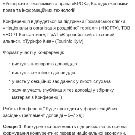
«Університет економіки та права «КРОК», Коледж економіки,
права та інформаційних технологій.
Конференція відбудеться за підтримки Громадської спілки
«Національна організація роздрібної торгівлі» («НОРТ»), ТОВ
«НОРТ Консалтинг», ПрАТ «Європейський страховий
альянс», «Турінфо Київ» (TourInfo Кyiv).
Формат участі у Конференції:
виступ з пленарною доповіддю
виступ з секційною доповіддю
участь у секційних засіданнях у якості слухача
заочна участь (публікація тез доповіді у збірнику
матеріалів Конференції)
Робота Конференції буде проходити у формі секційних
засідань (регламент доповіді – 5–7 хв):
Секція 1.
Конкурентоспроможність підприємства як основа
формування конкурентних переваг національної економіки.