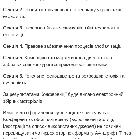
Секція 2.
Розвиток фінансового потенціалу української
економіки.
Секція 3.
Інформаційно-телекомунікаційні технології в
економіці.
Секція 4.
Правове забезпечення процесів глобалізації.
Секція 5.
Комерційна та маркетингова діяльність в
забезпеченні конкурентоспроможності економіки.
Секція 6.
Готельне господарство та рекреація: історія та
сучасність.
За результатами Конференції буде видано електронний
збірник матеріалів.
Вимоги до оформлення публікації тез виступу на
Конференцію: обсяг матеріалу (включаючи таблиці,
ілюстрації та список використаних джерел) не повинен
перевищувати чотирьох сторінок формату А4, шрифт Times