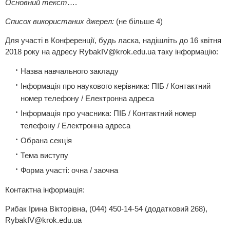
Основний текст
….
Список використаних джерел:
(не більше 4)
Для участі в Конференції, будь ласка, надішліть до 16 квітня
2018 року на адресу
RybakIV@krok.edu.ua
таку інформацію:
Назва навчального закладу
Інформація про наукового керівника: ПІБ / Контактний
номер телефону / Електронна адреса
Інформація про учасника: ПІБ / Контактний номер
телефону / Електронна адреса
Обрана секція
Тема виступу
Форма участі: очна / заочна
Контактна інформація:
Рибак Ірина Вікторівна, (044) 450-14-54 (додатковий 268),
RybakIV@krok.edu.ua