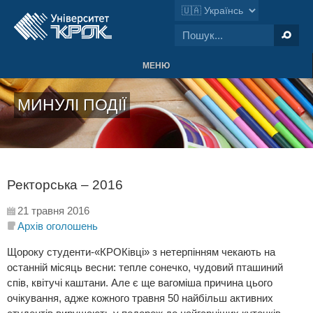
МЕНЮ
МИНУЛІ ПОДІЇ
Ректорська – 2016
21 травня 2016
Архів оголошень
Щороку студенти-«КРОКівці» з нетерпінням чекають на
останній місяць весни: тепле сонечко, чудовий пташиний
спів, квітучі каштани. Але є ще вагоміша причина цього
очікування, адже кожного травня 50 найбільш активних