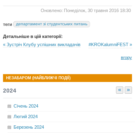
Оновлено: Понеділок, 30 травня 2016 18:30
теги
департамент зі студентських питань
Детальніше в цій категорії:
« Зустріч Клубу успішних викладачів
#KROKalumniFEST »
вгору
НЕЗАБАРОМ (НАЙБЛИЖЧІ ПОДІЇ)
«
»
2024
Січень
2024
Лютий
2024
Березень
2024