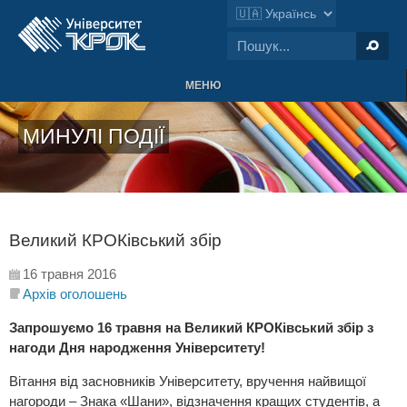
МЕНЮ
МИНУЛІ ПОДІЇ
Великий КРОКівський збір
16 травня 2016
Архів оголошень
Запрошуємо 16 травня на Великий КРОКівський збір з
нагоди Дня народження Університету!
Вітання від засновників Університету, вручення найвищої
нагороди – Знака «Шани», відзначення кращих студентів, а