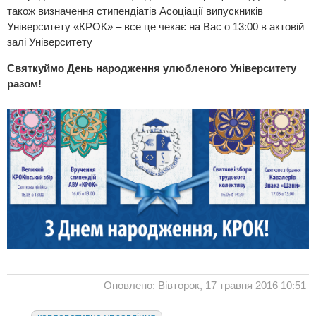
також визначення стипендіатів Асоціації випускників
Університету «КРОК» – все це чекає на Вас о 13:00 в актовій
залі Університету
Святкуймо День народження улюбленого Університету
разом!
Оновлено: Вівторок, 17 травня 2016 10:51