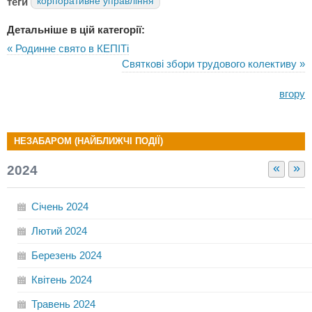
теги
корпоративне управління
Детальніше в цій категорії:
« Родинне свято в КЕПІТі
Святкові збори трудового колективу »
вгору
НЕЗАБАРОМ (НАЙБЛИЖЧІ ПОДІЇ)
«
»
2024
Січень
2024
Лютий
2024
Березень
2024
Квітень
2024
Травень
2024