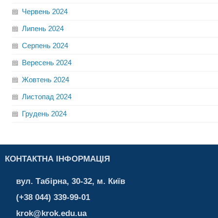
Червень
2024
Липень
2024
Серпень
2024
Вересень
2024
Жовтень
2024
Листопад
2024
Грудень
2024
КОНТАКТНА ІНФОРМАЦІЯ
вул. Табірна, 30-32, м. Київ
(+38 044) 339-99-01
krok@krok.edu.ua