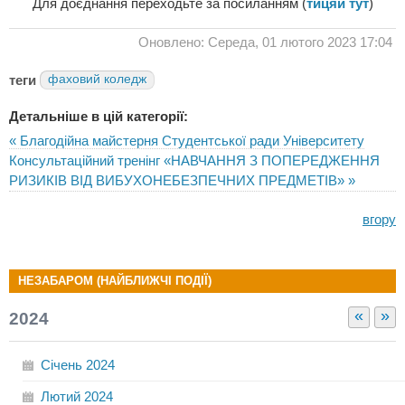
Для доєднання переходьте за посиланням (
тицяй тут
)
Оновлено: Середа, 01 лютого 2023 17:04
теги
фаховий коледж
Детальніше в цій категорії:
« Благодійна майстерня Студентської ради Університету
Консультаційний тренінг «НАВЧАННЯ З ПОПЕРЕДЖЕННЯ
РИЗИКІВ ВІД ВИБУХОНЕБЕЗПЕЧНИХ ПРЕДМЕТІВ» »
вгору
НЕЗАБАРОМ (НАЙБЛИЖЧІ ПОДІЇ)
«
»
2024
Січень
2024
Лютий
2024