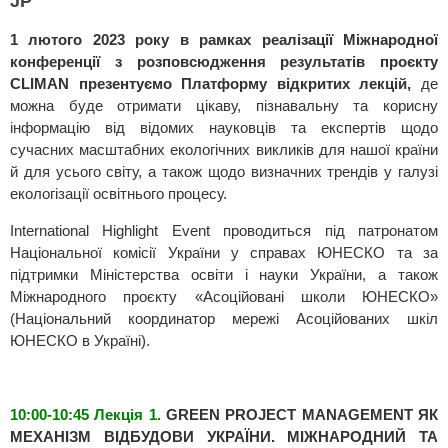
JP
1 лютого 2023 року в рамках реалізації Міжнародної
конференції з розповсюдження результатів проєкту
CLIMAN презентуємо Платформу відкритих лекцій,
де
можна буде отримати цікаву, пізнавальну та корисну
інформацію від відомих науковців та експертів щодо
сучасних масштабних екологічних викликів для нашої країни
й для усього світу, а також щодо визначних трендів у галузі
екологізації освітнього процесу.
International Highlight Event проводиться під патронатом
Національної комісії України у справах ЮНЕСКО та за
підтримки Міністерства освіти і науки України, а також
Міжнародного проєкту «Асоційовані школи ЮНЕСКО»
(Національний координатор мережі Асоційованих шкіл
ЮНЕСКО в Україні).
10:00-10:45 Лекція 1.
GREEN PROJECT MANAGEMENT ЯК
МЕХАНІЗМ ВІДБУДОВИ УКРАЇНИ. МІЖНАРОДНИЙ ТА