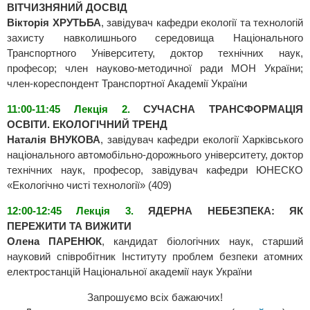
ВІТЧИЗНЯНИЙ ДОСВІД
Вікторія ХРУТЬБА
, завідувач кафедри екології та технологій
захисту навколишнього середовища Національного
Транспортного Університету, доктор технічних наук,
професор; член науково-методичної ради МОН України;
член-кореспондент Транспортної Академії України
11:00-11:45 Лекція 2.
СУЧАСНА ТРАНСФОРМАЦІЯ
ОСВІТИ. ЕКОЛОГІЧНИЙ ТРЕНД
Наталія ВНУКОВА
, завідувач кафедри екології Харківського
національного автомобільно-дорожнього університету, доктор
технічних наук, професор, завідувач кафедри ЮНЕСКО
«Екологічно чисті технології» (409)
12:00-12:45 Лекція 3.
ЯДЕРНА НЕБЕЗПЕКА: ЯК
ПЕРЕЖИТИ ТА ВИЖИТИ
Олена ПАРЕНЮК
, кандидат біологічних наук, старший
науковий співробітник Інституту проблем безпеки атомних
електростанцій Національної академії наук України
Запрошуємо всіх бажаючих!