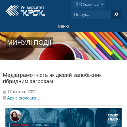
МЕНЮ
МИНУЛІ ПОДІЇ
Медіаграмотність як дієвий запобіжник
гібридним загрозам
17 лютого 2022
Архів оголошень