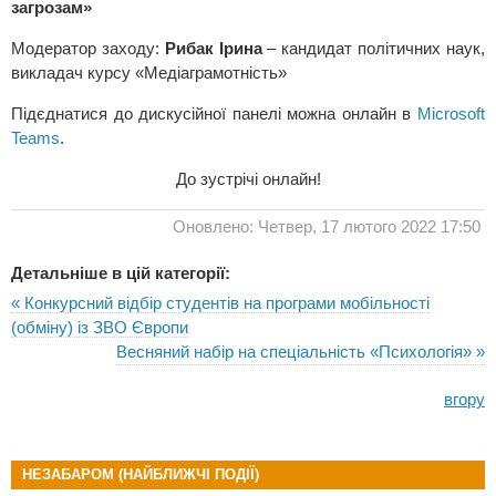
загрозам»
Модератор заходу:
Рибак Ірина
– кандидат політичних наук,
викладач курсу «Медіаграмотність»
Підєднатися до дискусійної панелі можна онлайн в
Microsoft
Teams
.
До зустрічі онлайн!
Оновлено: Четвер, 17 лютого 2022 17:50
Детальніше в цій категорії:
« Конкурсний відбір студентів на програми мобільності
(обміну) із ЗВО Європи
Весняний набір на спеціальність «Психологія» »
вгору
НЕЗАБАРОМ (НАЙБЛИЖЧІ ПОДІЇ)