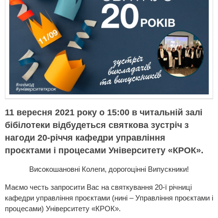
11 вересня 2021 року о 15:00 в читальній залі
бібілотеки відбудеться святкова зустріч з
нагоди 20-річчя кафедри управління
проєктами і процесами Університету «КРОК».
Високошановні Колеги, дорогоцінні Випускники!
Маємо честь запросити Вас на святкування 20-ї річниці
кафедри управління проєктами (нині – Управління проєктами і
процесами) Університету «КРОК».