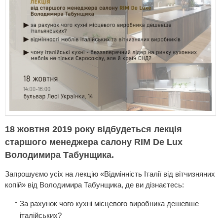
18 жовтня 2019 року відбудеться лекція
старшого менеджера салону RIM De Lux
Володимира Табунщика.
Запрошуємо усіх на лекцію «Відмінність Італії від вітчизняних
копій» від Володимира Табунщика, де ви дізнаєтесь:
За рахунок чого кухні місцевого виробника дешевше
італійських?