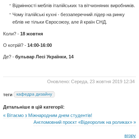
Відмінності меблів італійських та вітчизняних виробників.
Чому італійські кухні - беззаперечний лідер на ринку
еблів не тільки Євросоюзу, але й країн СНД.
Коли? -
18 жовтня
О котрій? -
14:00-16:00
Де? -
бульвар Лесі Українки, 14
Оновлено: Середа, 23 жовтня 2019 12:34
теги
кафедра дизайну
Детальніше в цій категорії:
« Вітаємо з Міжнародним днем студентів!
Англомовний проєкт «Відеоролик на роликах» »
вгору