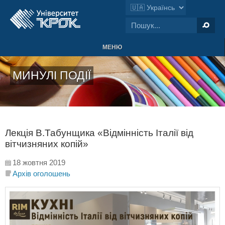
МЕНЮ
МИНУЛІ ПОДІЇ
Лекція В.Табунщика «Відмінність Італії від
вітчизняних копій»
18 жовтня 2019
Архів оголошень