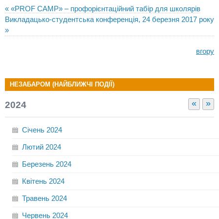
« «PROF CAMP» – профорієнтаційний табір для школярів
Викладацько-студентська конференція, 24 березня 2017 року
»
вгору
НЕЗАБАРОМ (НАЙБЛИЖЧІ ПОДІЇ)
«
»
2024
Січень
2024
Лютий
2024
Березень
2024
Квітень
2024
Травень
2024
Червень
2024