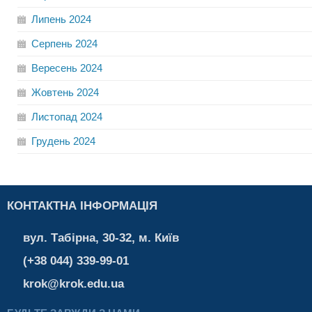
Липень
2024
Серпень
2024
Вересень
2024
Жовтень
2024
Листопад
2024
Грудень
2024
КОНТАКТНА ІНФОРМАЦІЯ
вул. Табірна, 30-32, м. Київ
(+38 044) 339-99-01
krok@krok.edu.ua