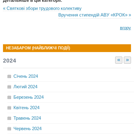
Детальніше в цій категорії:
« Святкові збори трудового колективу
Вручення стипендій АВУ «КРОК» »
вгору
НЕЗАБАРОМ (НАЙБЛИЖЧІ ПОДІЇ)
«
»
2024
Січень
2024
Лютий
2024
Березень
2024
Квітень
2024
Травень
2024
Червень
2024