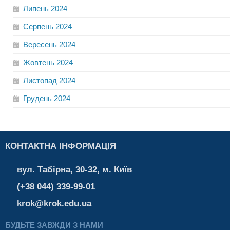
Липень
2024
Серпень
2024
Вересень
2024
Жовтень
2024
Листопад
2024
Грудень
2024
КОНТАКТНА ІНФОРМАЦІЯ
вул. Табірна, 30-32, м. Київ
(+38 044) 339-99-01
krok@krok.edu.ua
БУДЬТЕ ЗАВЖДИ З НАМИ