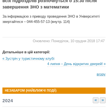
всіх підрозділів розпочнуться о 15:30 після
завершення ЗНО з математики
За інформацією з приводу проведення ЗНО в Університеті
звертайтеся – 044-455-57-13 (внутр. 114)
Оновлено: Понеділок, 10 грудня 2018 17:47
Детальніше в цій категорії:
« Зустріч у туристичному клубі
4 липня – День відкритих дверей! »
вгору
НЕЗАБАРОМ (НАЙБЛИЖЧІ ПОДІЇ)
«
»
2024