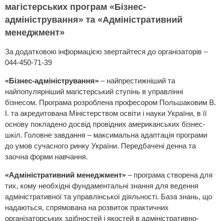
магістерських програм «Бізнес-
адміністрування» та «Адміністративний
менеджмент»
За додатковою інформацією звертайтеся до організаторів –
044-450-71-39
«Бізнес-адміністрування»
– найпрестижніший та
найпопулярніший магістерський ступінь в управлінні
бізнесом. Програма розроблена професором Польшаковим В.
І. та акредитована Міністерством освіти і науки України, в її
основу покладено досвід провідних американських бізнес-
шкіл. Головне завдання – максимальна адаптація програми
до умов сучасного ринку України. Передбачені денна та
заочна форми навчання.
«Адміністративний менеджмент»
– програма створена для
тих, кому необхідні фундаментальні знання для ведення
адміністративної та управлінської діяльності. База знань, що
надаються, спрямована на розвиток практичних
організаторських здібностей і якостей в адміністративно-