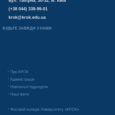
вул. Табірна, 30-32, м. Київ
(+38 044) 339-99-01
krok@krok.edu.ua
БУДЬТЕ ЗАВЖДИ З НАМИ
Про КРОК
Адміністрація
Навчальні підрозділи
Наші фото
Фаховий коледж Університету «КРОК»