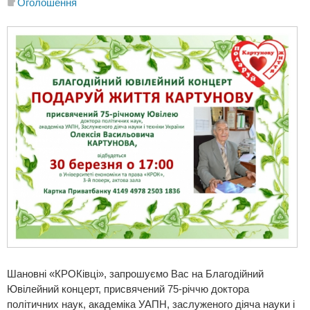
Оголошення
Шановні «КРОКівці», запрошуємо Вас на Благодійний
Ювілейний концерт, присвячений 75-річчю доктора
політичних наук, академіка УАПН, заслуженого діяча науки і