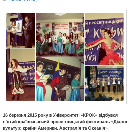
16 березня 2015 року в Університеті «КРОК» відбувся
п’ятий країнознавчий просвітницький фестиваль «Діалог
культур: країни Америки, Австралія та Океанія»
.