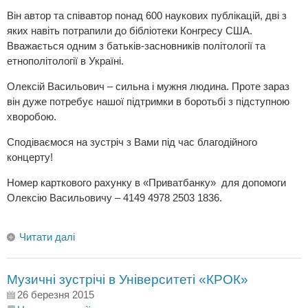
Він автор та співавтор понад 600 наукових публікацій, дві з
яких навіть потрапили до бібліотеки Конгресу США.
Вважається одним з батьків-засновників політології та
етнополітології в Україні.
Олексій Васильович – сильна і мужня людина. Проте зараз
він дуже потребує нашої підтримки в боротьбі з підступною
хворобою.
Сподіваємося на зустріч з Вами під час благодійного
концерту!
Номер карткового рахунку в «Приватбанку» для допомоги
Олексію Васильовичу – 4149 4978 2503 1836.
Читати далі
Музичні зустрічі в Університеті «КРОК»
26 березня 2015