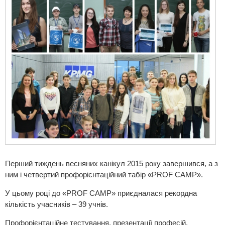
Перший тиждень весняних канікул 2015 року завершився, а з
ним і четвертий профорієнтаційний табір «PROF CAMP».
У цьому році до «PROF CAMP» приєдналася рекордна
кількість учасників – 39 учнів.
Профорієнтаційне тестування, презентації професій,