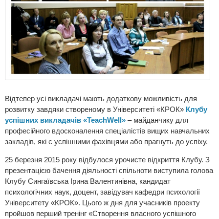
Відтепер усі викладачі мають додаткову можливість для
розвитку завдяки створеному в Університеті «КРОК»
Клубу
успішних викладачів «TeachWell»
– майданчику для
професійного вдосконалення спеціалістів вищих навчальних
закладів, які є успішними фахівцями або прагнуть до успіху.
25 березня 2015 року відбулося урочисте відкриття Клубу. З
презентацією бачення діяльності спільноти виступила голова
Клубу Сингаївська Ірина Валентинівна, кандидат
психологічних наук, доцент, завідувач кафедри психології
Університету «КРОК». Цього ж дня для учасників проекту
пройшов перший тренінг «Створення власного успішного