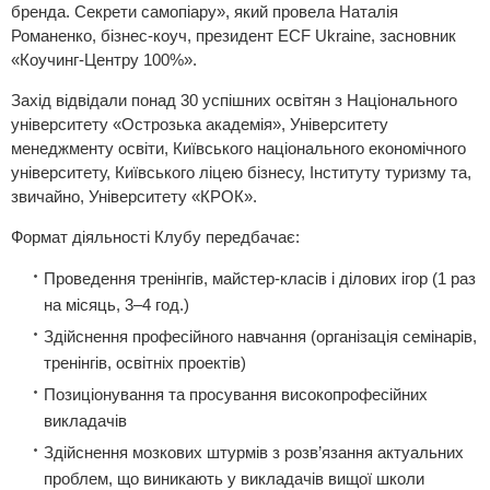
бренда. Секрети самопіару», який провела Наталія
Романенко, бізнес-коуч, президент ЕСF Ukraine, засновник
«Коучинг-Центру 100%».
Захід відвідали понад 30 успішних освітян з Національного
університету «Острозька академія», Університету
менеджменту освіти, Київського національного економічного
університету, Київського ліцею бізнесу, Інституту туризму та,
звичайно, Університету «КРОК».
Формат діяльності Клубу передбачає:
Проведення тренінгів, майстер-класів і ділових ігор (1 раз
на місяць, 3–4 год.)
Здійснення професійного навчання (організація семінарів,
тренінгів, освітніх проектів)
Позиціонування та просування високопрофесійних
викладачів
Здійснення мозкових штурмів з розв’язання актуальних
проблем, що виникають у викладачів вищої школи