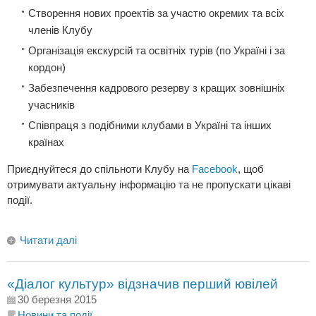
Створення нових проектів за участю окремих та всіх
членів Клубу
Організація екскурсiй та освiтнiх турів (по Україні і за
кордон)
Забезпечення кадрового резерву з кращих зовнішніх
учасників
Співпраця з подібними клубами в Україні та інших
країнах
Приєднуйтеся до спільноти Клубу на
Facebook
, щоб
отримувати актуальну інформацію та не пропускати цікаві
події.
Читати далі
«Діалог культур» відзначив перший ювілей
30 березня 2015
Новини та події