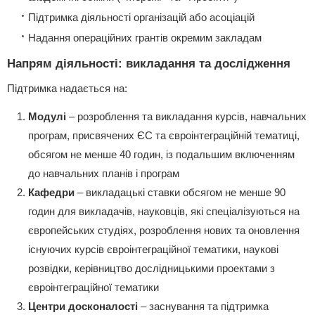
Підтримка діяльності організацій або асоціацій
Надання операційних грантів окремим закладам
Напрям діяльності: викладання та дослідження
Підтримка надається на:
Модулі
– розроблення та викладання курсів, навчальних
програм, присвячених ЄС та євроінтеграційній тематиці,
обсягом не менше 40 годин, із подальшим включенням
до навчальних планів і програм
Кафедри
– викладацькі ставки обсягом не менше 90
годин для викладачів, науковців, які спеціалізуються на
європейських студіях, розроблення нових та оновлення
існуючих курсів євроінтеграційної тематики, наукові
розвідки, керівництво дослідницькими проектами з
євроінтеграційної тематики
Центри досконалості
– заснування та підтримка