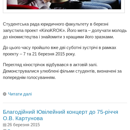
Студентська рада юридичного факультету в березні
запустила проект «KinoKROK». Його мета – долучати молодь
до кіномистецтва і знайомити з кращими його зразками.
До цього часу пройшло вже дві суботні зустрічі в рамках
проекту – 7 та 21 березня 2015 року.
Перегляд кінострічок відбувався в актовій залі.
Демонструвалися улюблені фільми студентів, визначені за
попереднім голосуванням.
Читати далі
Благодійний Ювілейний концерт до 75-річчя
О.В. Картунова
26 березня 2015