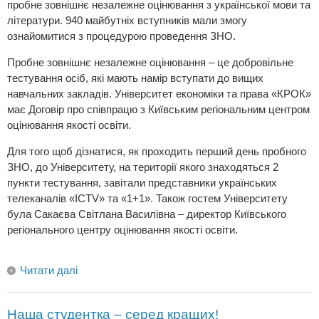
пробне зовнішнє незалежне оцінювання з української мови та
літератури. 940 майбутніх вступників мали змогу
ознайомитися з процедурою проведення ЗНО.
Пробне зовнішнє незалежне оцінювання – це добровільне
тестування осіб, які мають намір вступати до вищих
навчальних закладів. Університет економіки та права «КРОК»
має Договір про співпрацю з Київським регіональним центром
оцінювання якості освіти.
Для того щоб дізнатися, як проходить перший день пробного
ЗНО, до Університету, на території якого знаходяться 2
пункти тестування, завітали представники українських
телеканалів «ICTV» та «1+1». Також гостем Університету
була Сакаєва Світлана Василівна – директор Київського
регіонального центру оцінювання якості освіти.
Читати далі
Наша студентка – серед кращих!