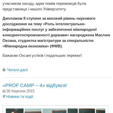
учасником заходу, адже поміж переможців була
представниця і нашого Університету.
Дипломом ІІ ступеня за високий рівень наукового
дослідження на тему «Роль інтелектуально-
інформаційних послуг у забезпеченні міжнародної
конкурентоспроможності держави» нагороджена Маслюк
Оксана, студентка магістратури за спеціальністю
«Міжнародна економіка» (ФМВ)
.
Бажаємо Оксані успіхів і подальших перемог!
Читати далі
«PROF CAMP – 4» відбувся!
30 березня 2015
Новини та події