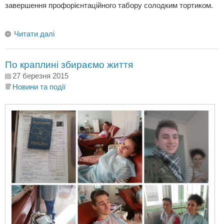
завершення профорієнтаційного табору солодким тортиком.
Читати далі
По краплині збираємо життя
27 березня 2015
Новини та події