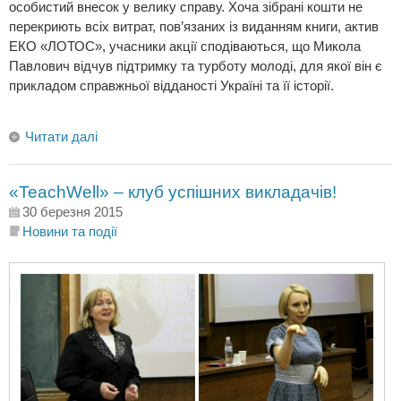
особистий внесок у велику справу. Хоча зібрані кошти не
перекриють всіх витрат, пов’язаних із виданням книги, актив
ЕКО «ЛОТОС», учасники акції сподіваються, що Микола
Павлович відчув підтримку та турботу молоді, для якої він є
прикладом справжньої відданості Україні та її історії.
Читати далі
«TeachWell» – клуб успішних викладачів!
30 березня 2015
Новини та події