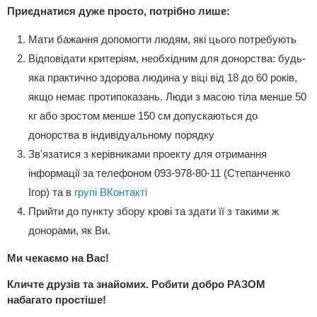
Приєднатися дуже просто, потрібно лише:
Мати бажання допомогти людям, які цього потребують
Відповідати критеріям, необхідним для донорства: будь-
яка практично здорова людина у віці від 18 до 60 років,
якщо немає протипоказань. Люди з масою тіла менше 50
кг або зростом менше 150 см допускаються до
донорства в індивідуальному порядку
Зв'язатися з керівниками проекту для отримання
інформації за телефоном 093-978-80-11 (Степанченко
Ігор) та в
групі ВКонтакті
Прийти до пункту збору крові та здати її з такими ж
донорами, як Ви.
Ми чекаємо на Вас!
Кличте друзів та знайомих. Робити добро РАЗОМ
набагато простіше!