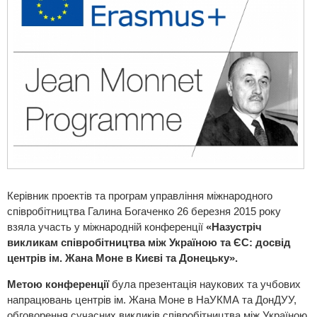
Керівник проектів та програм управління міжнародного
співробітництва Галина Богаченко 26 березня 2015 року
взяла участь у міжнародній конференції
«Назустріч
викликам співробітництва між Україною та ЄС: досвід
центрів ім. Жана Моне в Києві та Донецьку».
Метою конференції
була презентація наукових та учбових
напрацювань центрів ім. Жана Моне в НаУКМА та ДонДУУ,
обговорення сучасних викликів співробітництва між Україною