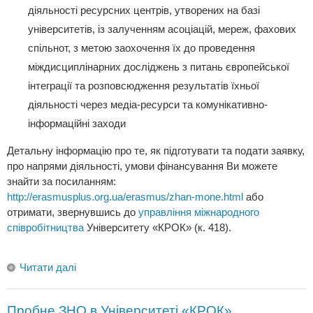
діяльності ресурсних центрів, утворених на базі
університетів, із залученням асоціацій, мереж, фахових
спільнот, з метою заохочення їх до проведення
міждисциплінарних досліджень з питань європейської
інтеграції та розповсюдження результатів їхньої
діяльності через медіа-ресурси та комунікативно-
інформаційні заходи
Детальну інформацію про те, як підготувати та подати заявку,
про напрями діяльності, умови фінансування Ви можете
знайти за посиланням:
http://erasmusplus.org.ua/erasmus/zhan-mone.html
або
отримати, звернувшись до
управління міжнародного
співробітництва
Університету «КРОК» (к. 418).
Читати далі
Пробне ЗНО в Університеті «КРОК»