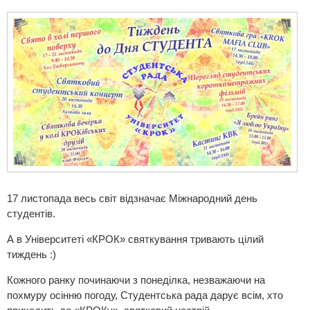
17 листопада весь світ відзначає Міжнародний день
студентів.
А в Університеті «КРОК» святкування тривають цілий
тиждень :)
Кожного ранку починаючи з понеділка, незважаючи на
похмуру осінню погоду, Студентська рада дарує всім, хто