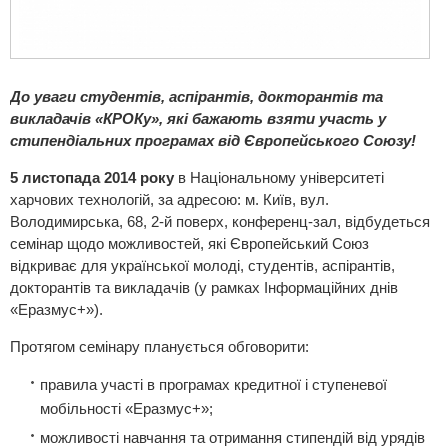
До уваги студентів, аспірантів, докторантів та
викладачів
«КРОКу», які бажають взяти участь у
стипендіальних програмах від Європейського Союзу!
5 листопада 2014 року
в Національному університеті
харчових технологій, за адресою: м. Київ, вул.
Володимирська, 68, 2-й поверх, конференц-зал, відбудеться
семінар щодо можливостей, які Європейський Союз
відкриває для української молоді, студентів, аспірантів,
докторантів та викладачів (у рамках Інформаційних днів
«Еразмус+»).
Протягом семінару планується обговорити:
правила участі в програмах кредитної і ступеневої
мобільності «Еразмус+»;
можливості навчання та отримання стипендій від урядів