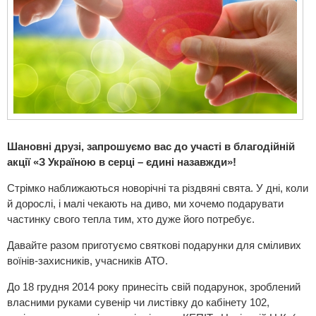
Шановні друзі, запрошуємо вас до участі в благодійній
акції «З Україною в серці – єдині назавжди»!
Стрімко наближаються новорічні та різдвяні свята. У дні, коли
й дорослі, і малі чекають на диво, ми хочемо подарувати
частинку свого тепла тим, хто дуже його потребує.
Давайте разом приготуємо святкові подарунки для сміливих
воїнів-захисників, учасників АТО.
До 18 грудня 2014 року принесіть свій подарунок, зроблений
власними руками сувенір чи листівку до кабінету 102,