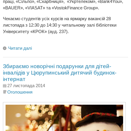
праці, «Сільпо», «Скарбниця», «Укртелеком», «Bank4You»,
«BAUER», «VIASAT» та «VostokFinance Group».
Чекаємо студентів усіх курсів на ярмарку вакансій 28
листопада з 12:30 до 14:30 у читальному залі бібліотеки
Університету «КРОК» (ауд. 237).
Читати далі
Збираємо новорічні подарунки для дітей-
інвалідів у Цюрупинський дитячий будинок-
інтернат
27 листопада 2014
Оголошення