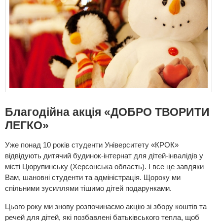
Благодійна акція «ДОБРО ТВОРИТИ
ЛЕГКО»
Уже понад 10 років студенти Університету «КРОК»
відвідують дитячий будинок-інтернат для дітей-інвалідів у
місті Цюрупинську (Херсонська область). І все це завдяки
Вам, шановні студенти та адміністрація. Щороку ми
спільними зусиллями тішимо дітей подарунками.
Цього року ми знову розпочинаємо акцію зі збору коштів та
речей для дітей, які позбавлені батьківського тепла, щоб