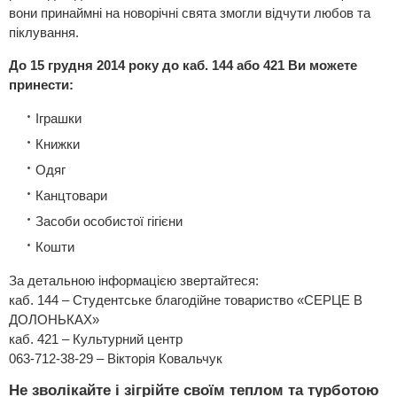
вони принаймні на новорічні свята змогли відчути любов та
піклування.
До 15 грудня 2014 року до каб. 144 або 421 Ви можете
принести:
Іграшки
Книжки
Одяг
Канцтовари
Засоби особистої гігієни
Кошти
За детальною інформацією звертайтеся:
каб. 144 – Студентське благодійне товариство «СЕРЦЕ В
ДОЛОНЬКАХ»
каб. 421 – Культурний центр
063-712-38-29 – Вікторія Ковальчук
Не зволікайте і зігрійте своїм теплом та турботою