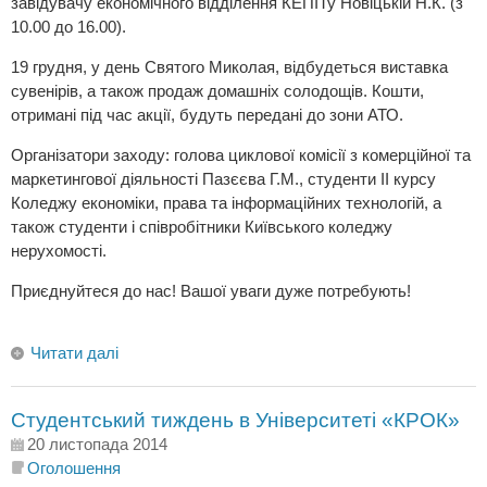
завідувачу економічного відділення КЕПІТу Новіцькій Н.К. (з
10.00 до 16.00).
19 грудня, у день Святого Миколая, відбудеться виставка
сувенірів, а також продаж домашніх солодощів. Кошти,
отримані під час акції, будуть передані до зони АТО.
Організатори заходу: голова циклової комісії з комерційної та
маркетингової діяльності Пазєєва Г.М., студенти ІІ курсу
Коледжу економіки, права та інформаційних технологій, а
також студенти і співробітники Київського коледжу
нерухомості.
Приєднуйтеся до нас! Вашої уваги дуже потребують!
Читати далі
Студентський тиждень в Університеті «КРОК»
20 листопада 2014
Оголошення