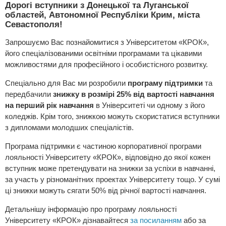
Дорогі вступники з Донецької та Луганської
областей, Автономної Республіки Крим, міста
Севастополя!
Запрошуємо Вас познайомитися з Університетом «КРОК»,
його спеціалізованими освітніми програмами та цікавими
можливостями для професійного і особистісного розвитку.
Спеціально для Вас ми розробили
програму підтримки
та
передбачили
знижку в розмірі 25% від вартості навчання
на перший рік навчання
в Університеті чи одному з його
коледжів. Крім того, знижкою можуть скористатися вступники
з дипломами молодших спеціалістів.
Програма підтримки є частиною корпоративної програми
лояльності Університету «КРОК», відповідно до якої кожен
вступник може претендувати на знижки за успіхи в навчанні,
за участь у різноманітних проектах Університету тощо. У сумі
ці знижки можуть сягати 50% від річної вартості навчання.
Детальнішу інформацію про програму лояльності
Університету «КРОК» дізнавайтеся
за посиланням
або за