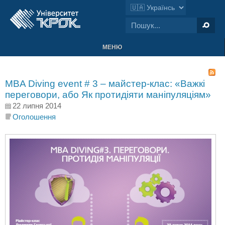
МЕНЮ
MBA Diving еvent # 3 – майстер-клас: «Важкі
переговори, або Як протидіяти маніпуляціям»
22 липня 2014
Оголошення