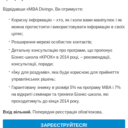
Відвідавши «MBA Diving», Ви отримуєте:
Корисну інформацію – хто, як і коли вами маніпулює і як
можна протистояти і використовувати інформацію в своїх
цілях;
Розширення мережі особистих контактів;
Детальну консультацію про програми, що пропонує
Бізнес-школа «КРОК» в 2014 році, – рекомендації,
консультації, поради;
«Їжу для роздумів», яка буде корисною для прийняття
управлінських рішень;
Гарантовану знижку в розмірі 5% на програму МВА і 7%
на відкриті семінари та тренінги Бізнес-школи, які
проходитимуть до кінця 2014 року.
Вхід вільний.
Попередня реєстрація обов’язкова.
ЗАРЕЄСТРУЙТЕСЯ!