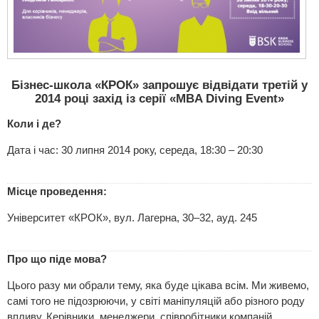
Бізнес-школа «КРОК» запрошує відвідати третій у
2014 році захід із серії «MBA Diving Event»
Коли і де?
Дата і час: 30 липня 2014 року, середа, 18:30 – 20:30
Місце проведення:
Університет «КРОК», вул. Лагерна, 30–32, ауд. 245
Про що піде мова?
Цього разу ми обрали тему, яка буде цікава всім. Ми живемо,
самі того не підозрюючи, у світі маніпуляцій або різного роду
впливу. Керівники, менеджери, співробітники компаній