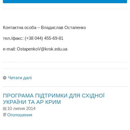
Контактна особа – Владислав Остапенко
тел./факс: (+38 044) 455-69-81
e-mail:
OstapenkoV@krok.edu.ua
Читати далі
ПРОГРАМА ПІДТРИМКИ ДЛЯ СХІДНОЇ
УКРАЇНИ ТА АР КРИМ
10 липня 2014
Оголошення