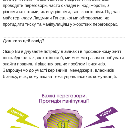
проводять переговори, часто складні й іноді жорсткі, з
різними клієнтами, як внутрішніми, так і зовнішніми. Під час
майстер-класу Людмили Ганецької ми обговоримо, як
протидіяти тиску та маніпуляціям у жорстких переговорах.
Для кого цей захід?
Якщо Ви відчуваєте потребу в змінах і в професійному житті
щось йде не так, як хотілося б, ми можемо разом спробувати
знайти правильні рішення ваших проблем і викликів.
Запрошуємо до участі керівників, менеджерів, власників
бізнесу, всіх, кому цікава тема управлінських комунікацій.