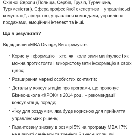
Східної Європи (Польща, Сербія, Грузія, Туреччина,
Туркменістан). Сфера професійної експертизи – управлінські
комунікації, лідерство, управління командами, управління
продажами, емоційний інтелект та інші.
Що в результаті?
Відвідавши «MBA Diving», Ви отримуєте:
Корисну інформацію – хто, як і коли вами маніпулює і як
можна протистояти і використовувати інформацію в своїх
цілях;
Розширення мережі особистих контактів;
Детальну консультацію про програми, що пропонує
Бізнес-школа «КРОК» в 2014 році, – рекомендації,
консультації, поради;
«Їжу для роздумів», яка буде корисною для прийняття
управлінських рішень;
Гарантовану знижку в розмірі 5% на програму МВА і 7%
на відкриті семінари та тренінги Бізнес-школи, які