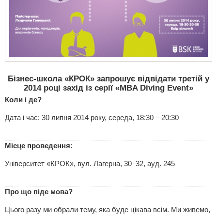
Бізнес-школа «КРОК» запрошує відвідати третій у
2014 році захід із серії «MBA Diving Event»
Коли і де?
Дата і час: 30 липня 2014 року, середа, 18:30 – 20:30
Місце проведення:
Університет «КРОК», вул. Лагерна, 30–32, ауд. 245
Про що піде мова?
Цього разу ми обрали тему, яка буде цікава всім. Ми живемо,