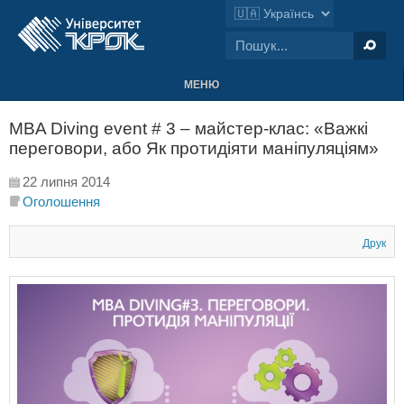
МЕНЮ
MBA Diving еvent # 3 – майстер-клас: «Важкі
переговори, або Як протидіяти маніпуляціям»
22 липня 2014
Оголошення
Друк