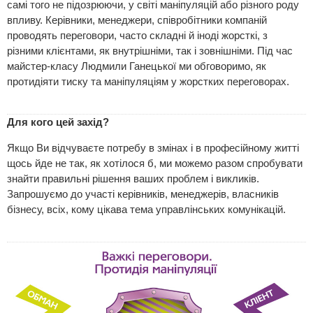
самі того не підозрюючи, у світі маніпуляцій або різного роду
впливу. Керівники, менеджери, співробітники компаній
проводять переговори, часто складні й іноді жорсткі, з
різними клієнтами, як внутрішніми, так і зовнішніми. Під час
майстер-класу Людмили Ганецької ми обговоримо, як
протидіяти тиску та маніпуляціям у жорстких переговорах.
Для кого цей захід?
Якщо Ви відчуваєте потребу в змінах і в професійному житті
щось йде не так, як хотілося б, ми можемо разом спробувати
знайти правильні рішення ваших проблем і викликів.
Запрошуємо до участі керівників, менеджерів, власників
бізнесу, всіх, кому цікава тема управлінських комунікацій.