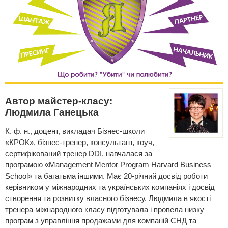
Автор майстер-класу:
Людмила Ганецька
К. ф. н., доцент, викладач Бізнес-школи
«КРОК», бізнес-тренер, консультант, коуч,
сертифікований тренер DDI, навчалася за
програмою «Management Mentor Program Harvard Business
School» та багатьма іншими. Має 20-річний досвід роботи
керівником у міжнародних та українських компаніях і досвід
створення та розвитку власного бізнесу. Людмила в якості
тренера міжнародного класу підготувала і провела низку
програм з управління продажами для компаній СНД та