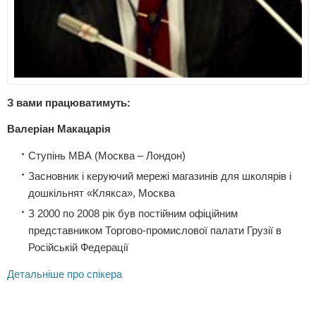
З вами працюватимуть:
Валеріан Макацарія
Ступінь МВА (Москва – Лондон)
Засновник і керуючий мережі магазинів для школярів і
дошкільнят «Клякса», Москва
З 2000 по 2008 рік був постійним офіційним
представником Торгово-промислової палати Грузії в
Російській Федерації
Детальніше про спікера