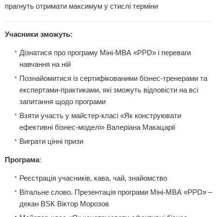
прагнуть отримати максимум у стислі терміни
Учасники зможуть:
Дізнатися про програму Міні-МВА «PPD» і переваги
навчання на ній
Познайомитися із сертифікованими бізнес-тренерами та
експертами-практиками, які зможуть відповісти на всі
запитання щодо програми
Взяти участь у майстер-класі «Як конструювати
ефективні бізнес-моделі» Валеріана Макацарії
Виграти цінні призи
Програма
:
Реєстрація учасників, кава, чай, знайомство
Вітальне слово. Презентація програми Міні-МВА «PPD» –
декан BSK Віктор Морозов