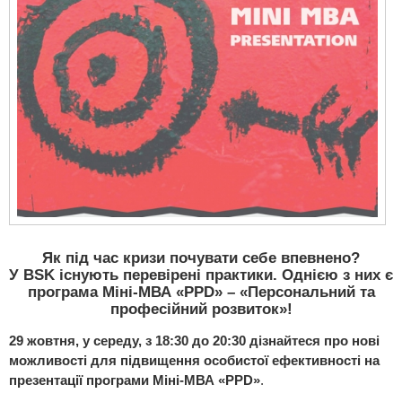
Як під час кризи почувати себе впевнено?
У BSK існують перевірені практики. Однією з них є
програма Міні-МВА «PPD» – «Персональний та
професійний розвиток»!
29 жовтня, у середу, з 18:30 до 20:30 дізнайтеся про нові
можливості для підвищення особистої ефективності на
презентації програми Міні-МВА «PPD»
.