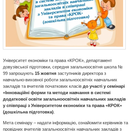
Університет економіки та права «КРОК», департамент
довузівської підготовки, середня загальноосвітня школа №
99 запрошують
15 жовтня
заступників директора з
навчально-виховної роботи загальноосвітніх навчальних
закладів та вчителів початкових класів
до участі у семінарі
«Інноваційні форми та методи навчання в системі
додаткової освіти загальноосвітніх навчальних закладів
у співпраці з Університетом економіки та права «КРОК»
(дошкільна підготовка)
.
Мета семінару – надати інформацію, ознайомити керівників та
провідних вчителів загальноосвітніх навчальних закладів з