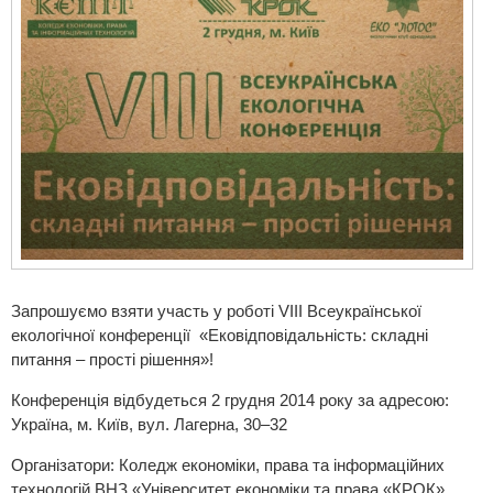
Запрошуємо взяти участь у роботі VІII Всеукраїнської
екологічної конференції «Ековідповідальність: складні
питання – прості рішення»!
Конференція відбудеться 2 грудня 2014 року за адресою:
Україна, м. Київ, вул. Лагерна, 30–32
Організатори:
Коледж економіки, права та інформаційних
технологій
ВНЗ «Університет економіки та права «КРОК»,