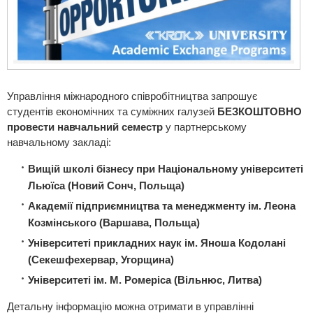
Управління міжнародного співробітництва запрошує
студентів економічних та суміжних галузей
БЕЗКОШТОВНО
провести навчальний семестр
у партнерському
навчальному закладі:
Вищій школі бізнесу при Національному університеті
Льюїса (Новий Сонч, Польща)
Академії підприємництва та менеджменту ім. Леона
Козмінського (Варшава, Польща)
Університеті прикладних наук ім. Яноша Кодолані
(Секешфехервар, Угорщина)
Університеті ім. М. Ромеріса (Вільнюс, Литва)
Детальну інформацію можна отримати в управлінні