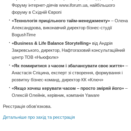
Форуму інтернет-діячів www.iforum.ua, найбільшого
форуму в Східній Європі
«Технологія прицільного тайм-менеджменту»
– Олена
Александрова, виконавчий директор бізнес-студії
BogushTime
«Business & Life Balance Storytelling»
від Андрія
Закревського, директор, Нафтогазовий консультаційний
центр ТОВ «Ньюфолк»
«Як помиритися з часом і збалансувати своє життя»
–
Анастасія Спіцина, експерт зі створення, формування і
розвитку бізнес-команд, директор КК «Ключ»
«Якщо хочеш керувати часом
– просто зміряй його»
–
Олексій Олейнік, керівник, компанія Yaware
Реєстрація обов'язкова.
Детальніше про захід та реєстрація