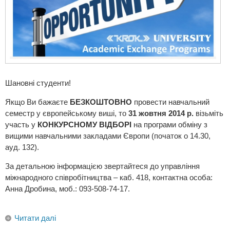
Шановні студенти!
Якщо Ви бажаєте
БЕЗКОШТОВНО
провести навчальний
семестр у європейському виші, то
31 жовтня 2014 р.
візьміть
участь у
КОНКУРСНОМУ ВІДБОРІ
на програми обміну з
вищими навчальними закладами Європи (початок о 14.30,
ауд. 132).
За детальною інформацією звертайтеся до управління
міжнародного співробітництва – каб. 418, контактна особа:
Анна Дробина, моб.: 093-508-74-17.
Читати далі