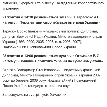
відносин, інформації та бізнесу і за підтримки корпоративного
управління.
21 жовтня о 14:30 розпочнеться зустріч із Тарасюком Б.І.
на тему: «Перспективи європейської інтеграції України»
Тарасюк Борис Іванович – український політик і дипломат,
депутат Верховної Ради України, Міністр закордонних справ
України (1998–2000, 2005–2006, в. о. 2006–2007),
Надзвичайний і Повноважний Посол України.
23 жовтня о 13:00 розпочнеться зустріч з Огризком В.С.
на тему: «Зовнішня політика України на сучасному етапі»
Огризко Володимир Станіславович – видатний український
дипломат, Міністр закордонних справ України з грудня 2007
року до березня 2009 року, Надзвичайний і Повноважний
Посол України, кандидат історичних наук.
Запрошуємо на зустрічі усіх бажаючих!