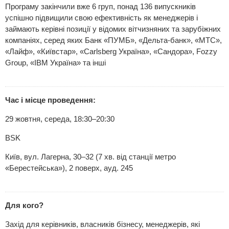
Програму закінчили вже 6 груп, понад 136 випускників
успішно підвищили свою ефективність як менеджерів і
займають керівні позиції у відомих вітчизняних та зарубіжних
компаніях, серед яких Банк «ПУМБ», «Дельта-банк», «МТС»,
«Лайф», «Київстар», «Carlsberg Україна», «Сандора», Fozzy
Group, «IBM Україна» та інші
Час і місце проведення:
29 жовтня, середа, 18:30–20:30
BSK
Київ, вул. Лагерна, 30–32 (7 хв. від станції метро
«Берестейська»), 2 поверх, ауд. 245
Для кого?
Захід для керівників, власників бізнесу, менеджерів, які