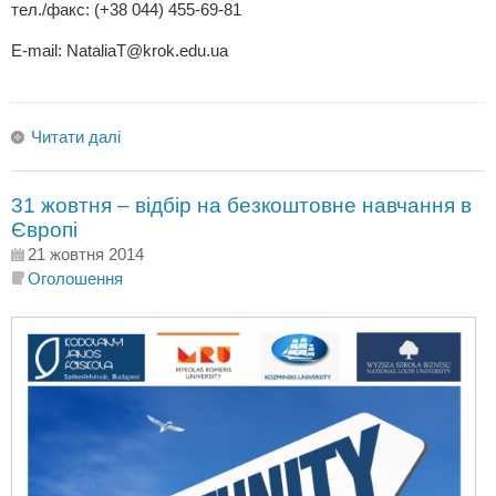
тел./факс: (+38 044) 455-69-81
Е-mail:
NataliaT@krok.edu.ua
Читати далі
31 жовтня – відбір на безкоштовне навчання в
Європі
21 жовтня 2014
Оголошення