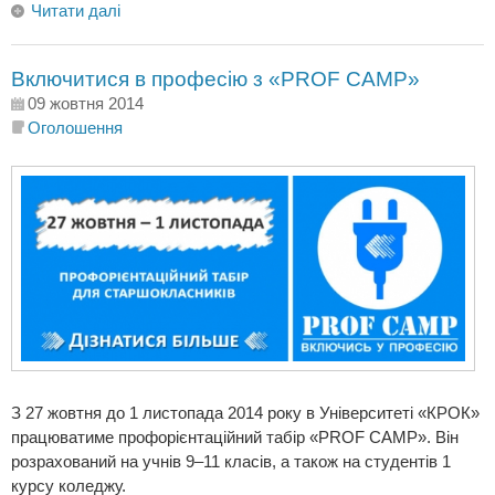
Читати далі
Включитися в професію з «PROF CAMP»
09 жовтня 2014
Оголошення
З 27 жовтня до 1 листопада 2014 року в Університеті «КРОК»
працюватиме профорієнтаційний табір «PROF CAMP». Він
розрахований на учнів 9–11 класів, а також на студентів 1
курсу коледжу.