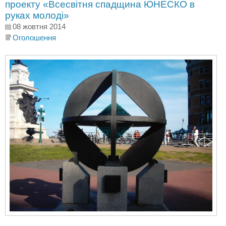
проекту «Всесвітня спадщина ЮНЕСКО в
руках молоді»
08 жовтня 2014
Оголошення