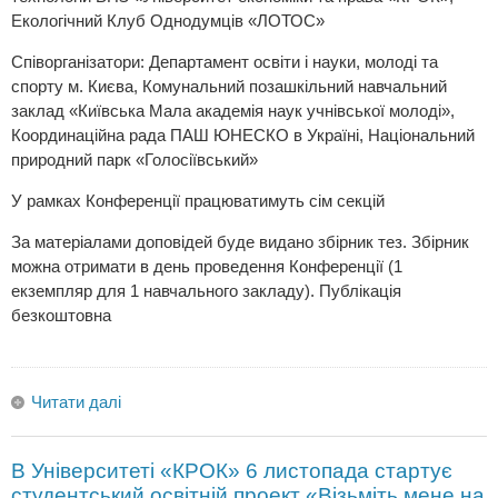
Екологічний Клуб Однодумців «ЛОТОС»
Співорганізатори: Департамент освіти і науки, молоді та
спорту м. Києва, Комунальний позашкільний навчальний
заклад «Київська Мала академія наук учнівської молоді»,
Координаційна рада ПАШ ЮНЕСКО в Україні, Національний
природний парк «Голосіївський»
У рамках Конференції працюватимуть сім секцій
За матеріалами доповідей буде видано збірник тез. Збірник
можна отримати в день проведення Конференції (1
екземпляр для 1 навчального закладу). Публікація
безкоштовна
Читати далі
В Університеті «КРОК» 6 листопада стартує
студентський освітній проект «Візьміть мене на