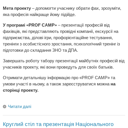
Мета проекту
– допомогти учаснику обрати фах, зрозуміти,
яка професія найкраще йому підійде.
У програмі «
PROF
CAMP
»
– презентації професій від
фахівців, які представляють провідні компанії, екскурсії на
підприємства, ділові ігри, профорієнтаційне тестування,
тренінги з особистісного зростання, психологічний тренінг із
підготовки до складання ЗНО та ДПА.
Завершать роботу табору презентації майбутніх професій від
учасників проекту, які вони проведуть для своїх батьків.
Отримати детальнішу інформацію про «PROF CAMP» та
умови участі в ньому, а також зареєструватися можна
на
сторінці проекту
.
Читати далі
Круглий стіл та презентація Національного