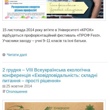
15 листопада 2014 року вп’яте в Університеті «КРОК»
відбудеться профорієнтаційний фестиваль «ПРОФ Fest».
Учасники заходу – учні 9–11 класів та їхні батьки.
Читати далі
2 грудня – VІII Всеукраїнська екологічна
конференція «Ековідповідальність: складні
питання – прості рішення»
25 жовтня 2014
Оголошення