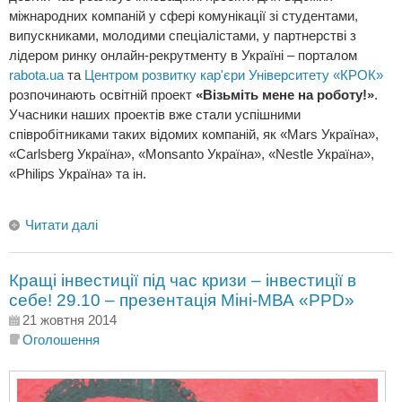
міжнародних компаній у сфері комунікації зі студентами,
випускниками, молодими спеціалістами, у партнерстві з
лідером ринку онлайн-рекрутменту в Україні – порталом
rabota.ua
та
Центром розвитку кар'єри Університету «КРОК»
розпочинають освітній проект
«Візьміть мене на роботу!»
.
Учасники наших проектів вже стали успішними
співробітниками таких відомих компаній, як «Mars Україна»,
«Carlsberg Україна», «Monsanto Україна», «Nestle Україна»,
«Philips Україна» та ін.
Читати далі
Кращі інвестиції під час кризи – інвестиції в
себе! 29.10 – презентація Міні-МВА «PPD»
21 жовтня 2014
Оголошення