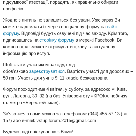
підсумкової атестації, порадять, як правильно обирати
професію.
Жодне з питань не залишиться без уваги. Уже зараз Ви
можете надсилати їх через спеціальну форму на
сайті
форуму
. Відповіді будуть озвучені під час заходу. Крім того,
підписавшись на
сторінку форуму
в мережі Facebook, Ви
кожного дня зможете отримувати цікаву та актуальну
інформацію про вступ.
Щоб стати учасником заходу, слід
обов'язково
зареєструватися
. Вартість участі для дорослих –
50 грн. Участь для учнів 9–11 класів безкоштовна.
Форум проходитиме 4 квітня, у суботу, за адресою: м. Київ,
вул. Лагерна, 30–32 (на базі Університету «КРОК», поблизу
ст. метро «Берестейська»).
Зв'язатися з нами можна за телефоном: (044) 455-57-13 (вн.
157) або e-mail:
vstup.forum.2015@gmail.com
Будемо раді спілкуванню з Вами!