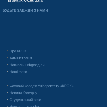
krok@krok.edu.ua
БУДЬТЕ ЗАВЖДИ З НАМИ
Про КРОК
Адміністрація
Навчальні підрозділи
Наші фото
Фаховий коледж Університету «КРОК»
Новини Коледжу
Студентський офіс
Наукова діяльність