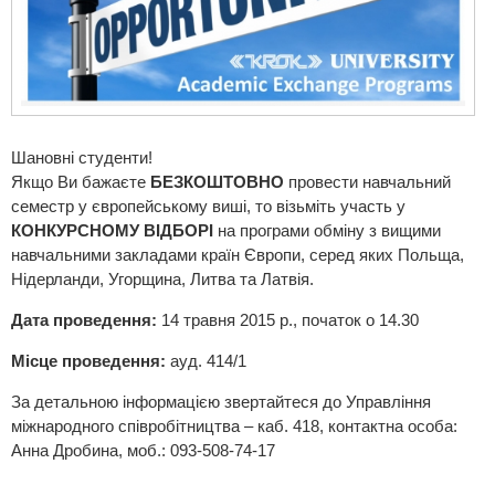
Шановні студенти!
Якщо Ви бажаєте
БЕЗКОШТОВНО
провести навчальний
семестр у європейському виші, то візьміть участь у
КОНКУРСНОМУ ВІДБОРІ
на програми обміну з вищими
навчальними закладами країн Європи, серед яких Польща,
Нідерланди, Угорщина, Литва та Латвія.
Дата проведення:
14 травня 2015 р., початок о 14.30
Місце проведення:
ауд. 414/1
За детальною інформацією звертайтеся до Управління
міжнародного співробітництва – каб. 418, контактна особа:
Анна Дробина, моб.: 093-508-74-17