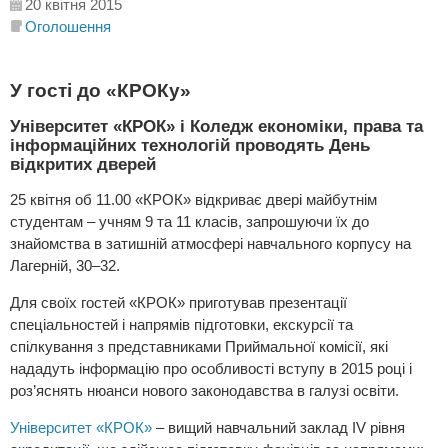
20 квітня 2015
Оголошення
У гості до «КРОКу»
Університет «КРОК» і Коледж економіки, права та
інформаційних технологій проводять День
відкритих дверей
25 квітня об 11.00 «КРОК» відкриває двері майбутнім
студентам – учням 9 та 11 класів, запрошуючи їх до
знайомства в затишній атмосфері навчального корпусу на
Лагерній, 30–32.
Для своїх гостей «КРОК» приготував презентації
спеціальностей і напрямів підготовки, екскурсії та
спілкування з представниками Приймальної комісії, які
нададуть інформацію про особливості вступу в 2015 році і
роз’яснять нюанси нового законодавства в галузі освіти.
Університет «КРОК»
– вищий навчальний заклад IV рівня