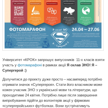
Університет «КРОК» запрошує випускників 11-х класів взяти
участь у
фотомарафоні
в рамках акції
Я склав ЗНО! Я –
Супергерой :)
Долучитися до проекту дуже просто – насамперед потрібно
отримати значок «Супергероя». Стати його власником може
кожен учасник ЗНО з української мови та літератури, що
проходитиме 24 квітня. Потрібно лише після завершення
випробування підійти до волонтерів акції у фірмових
«супергеройських» футболках. Вони зустрічатимуть