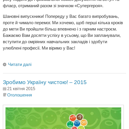
флаєр, отриманий разом зі значком «Супергероя».
Шановні випускники! Попереду у Вас багато випробувань,
проте й чимало перемог. Ми хочемо, щоб перші кілька кроків
до мети Ви пройшли більш впевнено і з гарним настроєм.
Бажаємо Вам досягти успіху в усьому, що Ви запланували,
вступити до омріяних навчальних закладів і здобути
улюблені професії. Ми віримо у Вас!
Читати далі
Зробимо Україну чистою! – 2015
21 квітня 2015
Оголошення