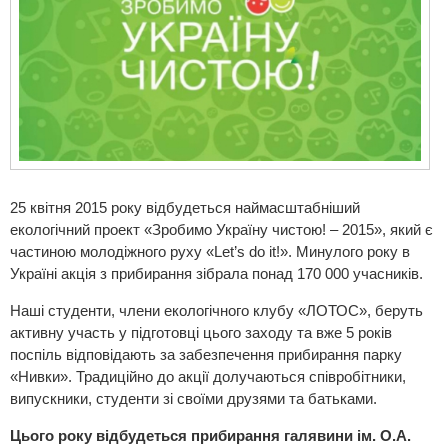
25 квітня 2015 року відбудеться наймасштабніший
екологічний проект «Зробимо Україну чистою! – 2015», який є
частиною молодіжного руху «Let’s do it!». Минулого року в
Україні акція з прибирання зібрала понад 170 000 учасників.
Наші студенти, члени екологічного клубу «ЛОТОС», беруть
активну участь у підготовці цього заходу та вже 5 років
поспіль відповідають за забезпечення прибирання парку
«Нивки». Традиційно до акції долучаються співробітники,
випускники, студенти зі своїми друзями та батьками.
Цього року відбудеться прибирання галявини ім. О.А.