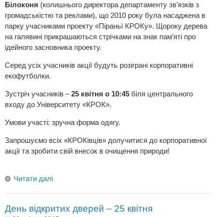
Білоконя
(колишнього директора департаменту зв’язків з
громадськістю та реклами), що 2010 року була насаджена в
парку учасниками проекту «Піраньї КРОКу». Щороку дерева
на галявині прикрашаються стрічками на знак пам’яті про
ідейного засновника проекту.
Серед усіх учасників акції будуть розіграні корпоративні
екофутболки.
Зустріч учасників –
25 квітня о 10:45
біля центрального
входу до Університету «КРОК».
Умови участі: зручна форма одягу.
Запрошуємо всіх «КРОКівців» долучитися до корпоративної
акції та зробити свій внесок в очищення природи!
Читати далі
День відкритих дверей – 25 квітня