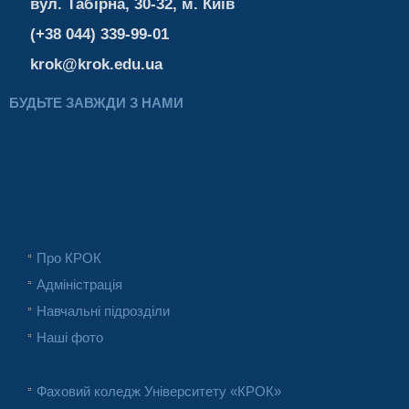
вул. Табірна, 30-32, м. Київ
(+38 044) 339-99-01
krok@krok.edu.ua
БУДЬТЕ ЗАВЖДИ З НАМИ
Про КРОК
Адміністрація
Навчальні підрозділи
Наші фото
Фаховий коледж Університету «КРОК»