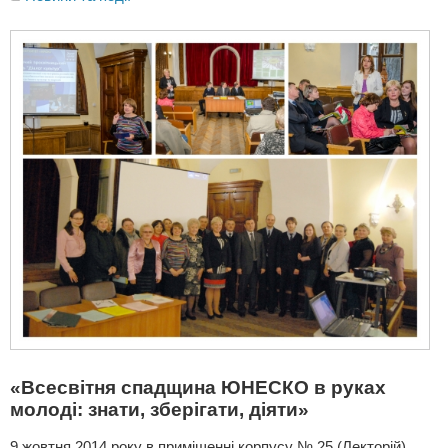
«Всесвітня спадщина ЮНЕСКО в руках
молоді: знати, зберігати, діяти»
9 жовтня 2014 року в приміщенні корпусу № 25 (Лекторій)