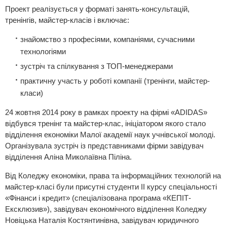
Проект реалізується у форматі занять-консультацій,
тренінгів, майстер-класів і включає:
знайомство з професіями, компаніями, сучасними
технологіями
зустріч та спілкування з ТОП-менеджерами
практичну участь у роботі компанії (тренінги, майстер-
класи)
24 жовтня 2014 року в рамках проекту на фірмі «ADIDAS»
відбувся тренінг та майстер-клас, ініціатором якого стало
відділення економіки Малої академії наук учнівської молоді.
Організувала зустріч із представниками фірми завідувач
відділення Аліна Миколаївна Піліна.
Від Коледжу економіки, права та інформаційних технологій на
майстер-класі були присутні студенти ІІ курсу спеціальності
«Фінанси і кредит» (спеціалізована програма «КЕПІТ-
Ексклюзив»), завідувач економічного відділення Коледжу
Новіцька Наталія Костянтинівна, завідувач юридичного