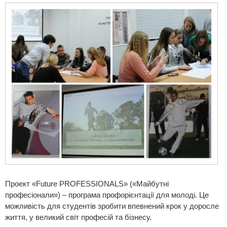
Проект «Future PROFESSIONALS» («Майбутні
професіонали») – програма профорієнтації для молоді. Це
можливість для студентів зробити впевнений крок у доросле
життя, у великий світ професій та бізнесу.