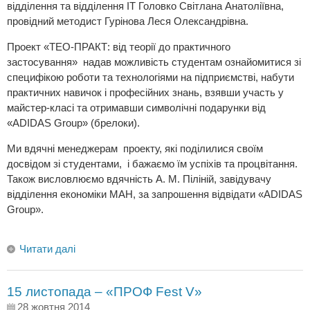
відділення та відділення ІТ Головко Світлана Анатоліївна,
провідний методист Гурінова Леся Олександрівна.
Проект «ТЕО-ПРАКТ: від теорії до практичного
застосування» надав можливість студентам ознайомитися зі
специфікою роботи та технологіями на підприємстві, набути
практичних навичок і професійних знань, взявши участь у
майстер-класі та отримавши символічні подарунки від
«ADIDAS Group» (брелоки).
Ми вдячні менеджерам проекту, які поділилися своїм
досвідом зі студентами, і бажаємо їм успіхів та процвітання.
Також висловлюємо вдячність А. М. Піліній, завідувачу
відділення економіки МАН, за запрошення відвідати «ADIDAS
Group».
Читати далі
15 листопада – «ПРОФ Fest V»
28 жовтня 2014