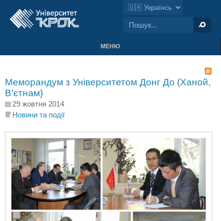
МЕНЮ
Меморандум з Університетом Донг До (Ханой,
В’єтнам)
29 жовтня 2014
Новини та події