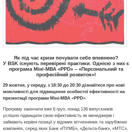
Як під час кризи почувати себе впевнено?
У BSK існують перевірені практики. Однією з них є
програма Міні-МВА «PPD» – «Персональний та
професійний розвиток»!
29 жовтня, у середу, з 18:30 до 20:30 дізнайтеся про нові
можливості для підвищення особистої ефективності на
презентації програми Міні-МВА «PPD»
.
Програму закінчили вже 6 груп, понад 136 випускників
успішно підвищили свою ефективність як менеджерів і
займають керівні позиції у відомих вітчизняних та зарубіжних
компаніях, серед яких Банк «ПУМБ», «Дельта-банк», «МТС»,