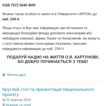
5168 7572 5548 4505
Можна також особисто занести в Університеті «КРОК» до
каб. 234-4
.
Якщо хтось із Вас має інформацію про вітчизняні та
міжнародні благодійні фонди допомоги онкохворим або
небайдужі компанії, фірми, банки чи бізнесменів, які можуть
стати тимчасовими спонсорами лікування, просимо
передавати інформацію до каб. 234-4.
ПОДАРУЙ НАДІЮ НА ЖИТТЯ О.В. КАРТУНОВУ,
БО ДОБРО ПОЧИНАЄТЬСЯ З ТЕБЕ!
Читати далі
Круглий стіл та презентація Національного
проекту
22 жовтня 2014
Новини та події