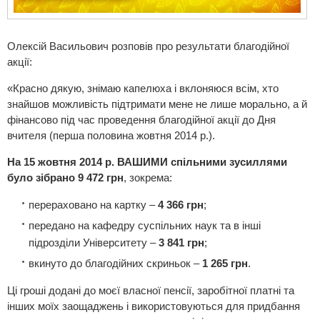
Олексій Васильович розповів про результати благодійної
акції:
«Красно дякую, знімаю капелюха і вклоняюся всім, хто
знайшов можливість підтримати мене не лише морально, а й
фінансово під час проведення благодійної акції до Дня
вчителя (перша половина жовтня 2014 р.).
На 15 жовтня 2014 р. ВАШИМИ спільними зусиллями
було зібрано 9 472 грн
, зокрема:
перераховано на картку –
4 366 грн
;
передано на кафедру суспільних наук та в інші
підрозділи Університету –
3 841 грн
;
вкинуто до благодійних скриньок –
1 265 грн
.
Ці гроші додані до моєї власної пенсії, заробітної платні та
інших моїх заощаджень і використовуються для придбання