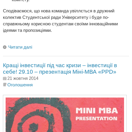
Сподіваємося, що нова команда увіллється в дружний
колектив Студентської ради Університету і буде по-
справжньому корисною студентам своїми інноваційними
ідеями та пропозиціями.
Читати далі
Кращі інвестиції під час кризи – інвестиції в
себе! 29.10 – презентація Міні-МВА «PPD»
21 жовтня 2014
Оголошення