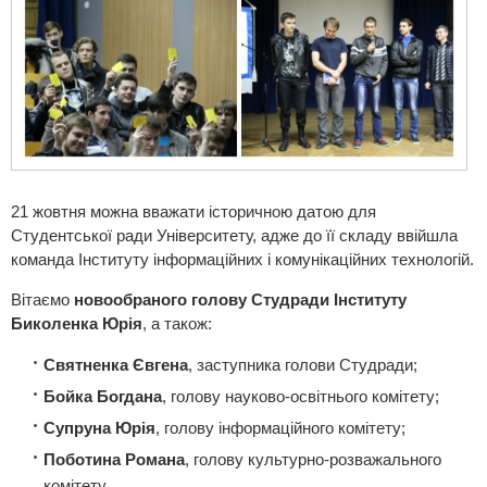
21 жовтня можна вважати історичною датою для
Студентської ради Університету, адже до її складу ввійшла
команда Інституту інформаційних і комунікаційних технологій.
Вітаємо
новообраного голову Студради Інституту
Биколенка Юрія
, а також:
Святненка Євгена
, заступника голови Студради;
Бойка Богдана
, голову науково-освітнього комітету;
Супруна Юрія
, голову інформаційного комітету;
Поботина Романа
, голову культурно-розважального
комітету.