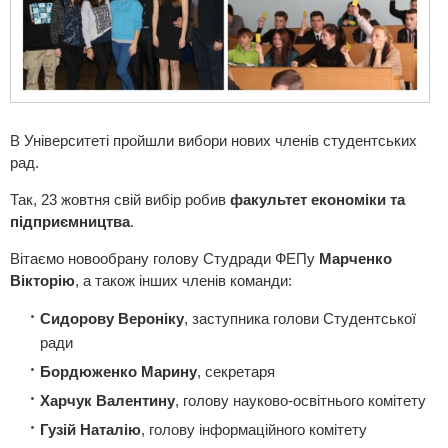
В Університеті пройшли вибори нових членів студентських
рад.
Так, 23 жовтня свій вибір робив
факультет економіки та
підприємництва
.
Вітаємо новообрану голову Студради ФЕПу
Марченко
Вікторію
, а також інших членів команди:
Сидорову Вероніку
, заступника голови Студентської
ради
Бордюженко Марину
, секретаря
Харчук Валентину
, голову науково-освітнього комітету
Гузій Наталію
, голову інформаційного комітету