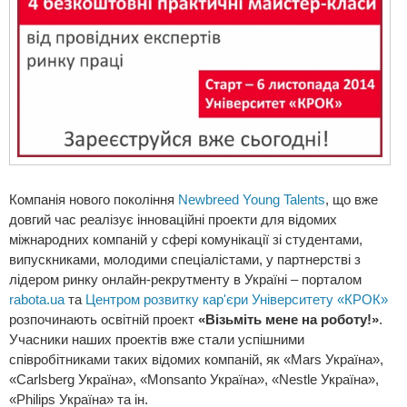
Компанія нового покоління
Newbreed Young Talents
, що вже
довгий час реалізує інноваційні проекти для відомих
міжнародних компаній у сфері комунікації зі студентами,
випускниками, молодими спеціалістами, у партнерстві з
лідером ринку онлайн-рекрутменту в Україні – порталом
rabota.ua
та
Центром розвитку кар'єри Університету «КРОК»
розпочинають освітній проект
«Візьміть мене на роботу!»
.
Учасники наших проектів вже стали успішними
співробітниками таких відомих компаній, як «Mars Україна»,
«Carlsberg Україна», «Monsanto Україна», «Nestle Україна»,
«Philips Україна» та ін.