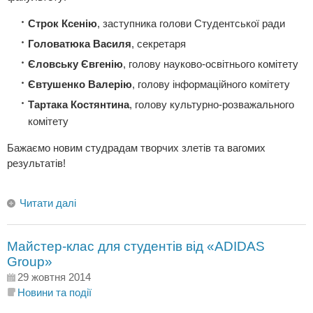
Строк Ксенію
, заступника голови Студентської ради
Головатюка Василя
, секретаря
Єловську Євгенію
, голову науково-освітнього комітету
Євтушенко Валерію
, голову інформаційного комітету
Тартака Костянтина
, голову культурно-розважального
комітету
Бажаємо новим студрадам творчих злетів та вагомих
результатів!
Читати далі
Майстер-клас для студентів від «ADIDAS
Group»
29 жовтня 2014
Новини та події