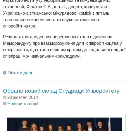
наукового інституту інформаційних та комунікаційних
технологій, Філатов С.А., к. т. н., доцент, консультант
Українсько-в'єтнамської міжурядової комісії з питань
торговельно-економічного та науково-технічного
співробітництва.
Результатом дводенних переговорів стало підписання
Меморандуму про взаєморозуміння для співробітництва у
сфері освіти, що стало першим кроком до подальшої плідної
співпраці між навчальними закладами.
Читати далі
Обрано новий склад Студради Університету
29 жовтня 2014
Новини та події