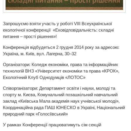
Запрошуємо взяти участь у роботі VІII Всеукраїнської
екологічної конференції «Ековідповідальність: складні
питання – прості рішення»!
Конференція відбудеться 2 грудня 2014 року за адресою:
Україна, м. Київ, вул. Лагерна, 30–32
Організатори:
Коледж економіки, права та інформаційних
технологій
ВНЗ «Університет економіки та права «КРОК»,
Екологічний Клуб Однодумців «ЛОТОС»
Співорганізатори: Департамент освіти і науки, молоді та
спорту м. Києва, Комунальний позашкільний навчальний
заклад «Київська Мала академія наук учнівської молоді»,
Координаційна рада ПАШ ЮНЕСКО в Україні, Національний
природний парк «Голосіївський»
У рамках Конференції працюватимуть сім секцій