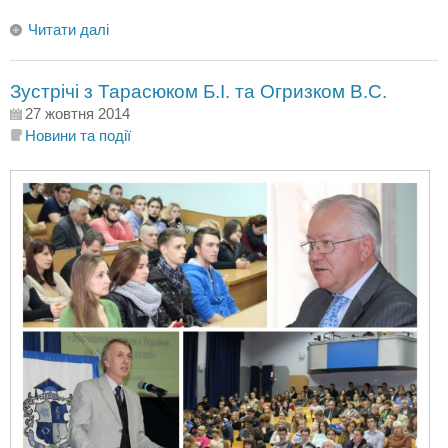
Читати далі
Зустрічі з Тарасюком Б.І. та Огризком В.С.
27 жовтня 2014
Новини та події