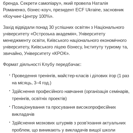
бренда. Секрети самопіару», який провела Наталія
Романенко, бізнес-коуч, президент ЕСF Ukraine, засновник
«Коучинг-Центру 100%».
Захід відвідали понад 30 успішних освітян з Національного
університету «Острозька академія», Університету
менеджменту освіти, Київського національного економічного
університету, Київського ліцею бізнесу, Інституту туризму та,
звичайно, Університету «КРОК».
Формат діяльності Клубу передбачає:
Проведення тренінгів, майстер-класів і ділових ігор (1 раз
на місяць, 3–4 год.)
Здійснення професійного навчання (організація семінарів,
тренінгів, освітніх проектів)
Позиціонування та просування високопрофесійних
викладачів
Здійснення мозкових штурмів з розв’язання актуальних
проблем, що виникають у викладачів вищої школи