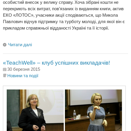
особистий внесок у велику справу. Хоча зібрані кошти не
перекриють всіх витрат, пов’язаних із виданням книги, актив
ЕКО «ЛОТОС», учасники акції сподіваються, що Микола
Павлович відчув підтримку та турботу молоді, для якої він є
прикладом справжньої відданості Україні та її історії.
Читати далі
«TeachWell» – клуб успішних викладачів!
30 березня 2015
Новини та події