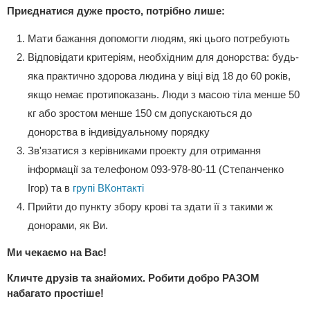
Приєднатися дуже просто, потрібно лише:
Мати бажання допомогти людям, які цього потребують
Відповідати критеріям, необхідним для донорства: будь-
яка практично здорова людина у віці від 18 до 60 років,
якщо немає протипоказань. Люди з масою тіла менше 50
кг або зростом менше 150 см допускаються до
донорства в індивідуальному порядку
Зв'язатися з керівниками проекту для отримання
інформації за телефоном 093-978-80-11 (Степанченко
Ігор) та в
групі ВКонтакті
Прийти до пункту збору крові та здати її з такими ж
донорами, як Ви.
Ми чекаємо на Вас!
Кличте друзів та знайомих. Робити добро РАЗОМ
набагато простіше!