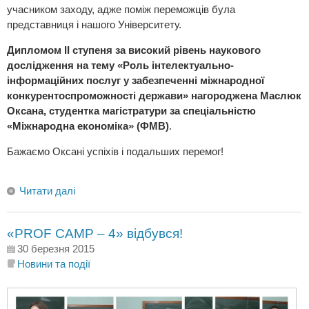
учасником заходу, адже поміж переможців була
представниця і нашого Університету.
Дипломом ІІ ступеня за високий рівень наукового
дослідження на тему «Роль інтелектуально-
інформаційних послуг у забезпеченні міжнародної
конкурентоспроможності держави» нагороджена Маслюк
Оксана, студентка магістратури за спеціальністю
«Міжнародна економіка» (ФМВ)
.
Бажаємо Оксані успіхів і подальших перемог!
Читати далі
«PROF CAMP – 4» відбувся!
30 березня 2015
Новини та події