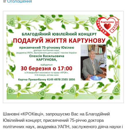
Оголошення
Шановні «КРОКівці», запрошуємо Вас на Благодійний
Ювілейний концерт, присвячений 75-річчю доктора
політичних наук, академіка УАПН, заслуженого діяча науки і