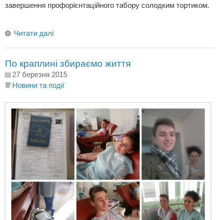
завершення профорієнтаційного табору солодким тортиком.
Читати далі
По краплині збираємо життя
27 березня 2015
Новини та події