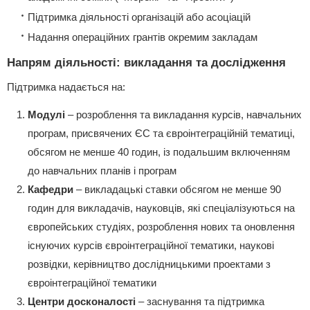
Підтримка діяльності організацій або асоціацій
Надання операційних грантів окремим закладам
Напрям діяльності: викладання та дослідження
Підтримка надається на:
Модулі
– розроблення та викладання курсів, навчальних
програм, присвячених ЄС та євроінтеграційній тематиці,
обсягом не менше 40 годин, із подальшим включенням
до навчальних планів і програм
Кафедри
– викладацькі ставки обсягом не менше 90
годин для викладачів, науковців, які спеціалізуються на
європейських студіях, розроблення нових та оновлення
існуючих курсів євроінтеграційної тематики, наукові
розвідки, керівництво дослідницькими проектами з
євроінтеграційної тематики
Центри досконалості
– заснування та підтримка