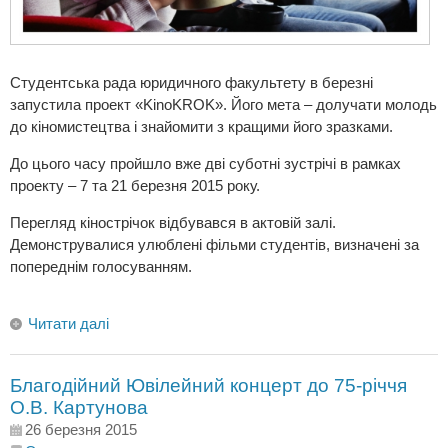
Студентська рада юридичного факультету в березні
запустила проект «KinoKROK». Його мета – долучати молодь
до кіномистецтва і знайомити з кращими його зразками.
До цього часу пройшло вже дві суботні зустрічі в рамках
проекту – 7 та 21 березня 2015 року.
Перегляд кінострічок відбувався в актовій залі.
Демонструвалися улюблені фільми студентів, визначені за
попереднім голосуванням.
Читати далі
Благодійний Ювілейний концерт до 75-річчя
О.В. Картунова
26 березня 2015