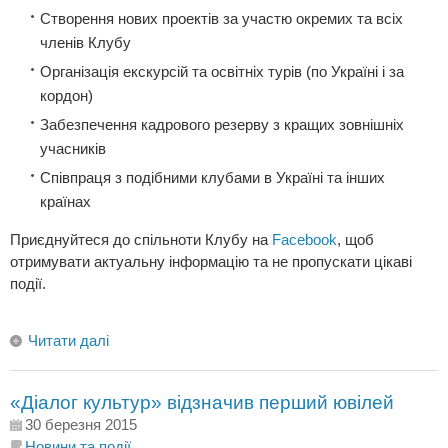
Створення нових проектів за участю окремих та всіх
членів Клубу
Організація екскурсiй та освiтнiх турів (по Україні і за
кордон)
Забезпечення кадрового резерву з кращих зовнішніх
учасників
Співпраця з подібними клубами в Україні та інших
країнах
Приєднуйтеся до спільноти Клубу на
Facebook
, щоб
отримувати актуальну інформацію та не пропускати цікаві
події.
Читати далі
«Діалог культур» відзначив перший ювілей
30 березня 2015
Новини та події