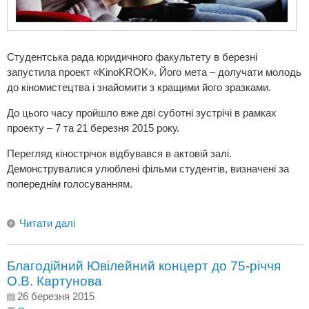
Студентська рада юридичного факультету в березні
запустила проект «KinoKROK». Його мета – долучати молодь
до кіномистецтва і знайомити з кращими його зразками.
До цього часу пройшло вже дві суботні зустрічі в рамках
проекту – 7 та 21 березня 2015 року.
Перегляд кінострічок відбувався в актовій залі.
Демонструвалися улюблені фільми студентів, визначені за
попереднім голосуванням.
Читати далі
Благодійний Ювілейний концерт до 75-річчя
О.В. Картунова
26 березня 2015