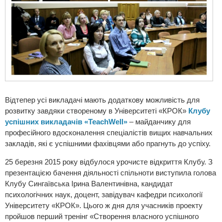
Відтепер усі викладачі мають додаткову можливість для
розвитку завдяки створеному в Університеті «КРОК»
Клубу
успішних викладачів «TeachWell»
– майданчику для
професійного вдосконалення спеціалістів вищих навчальних
закладів, які є успішними фахівцями або прагнуть до успіху.
25 березня 2015 року відбулося урочисте відкриття Клубу. З
презентацією бачення діяльності спільноти виступила голова
Клубу Сингаївська Ірина Валентинівна, кандидат
психологічних наук, доцент, завідувач кафедри психології
Університету «КРОК». Цього ж дня для учасників проекту
пройшов перший тренінг «Створення власного успішного