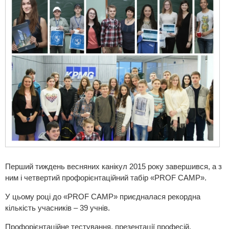
Перший тиждень весняних канікул 2015 року завершився, а з
ним і четвертий профорієнтаційний табір «PROF CAMP».
У цьому році до «PROF CAMP» приєдналася рекордна
кількість учасників – 39 учнів.
Профорієнтаційне тестування, презентації професій,