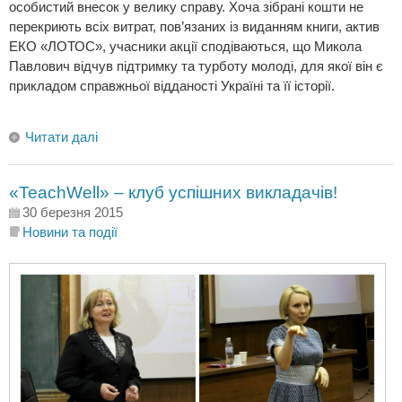
особистий внесок у велику справу. Хоча зібрані кошти не
перекриють всіх витрат, пов’язаних із виданням книги, актив
ЕКО «ЛОТОС», учасники акції сподіваються, що Микола
Павлович відчув підтримку та турботу молоді, для якої він є
прикладом справжньої відданості Україні та її історії.
Читати далі
«TeachWell» – клуб успішних викладачів!
30 березня 2015
Новини та події