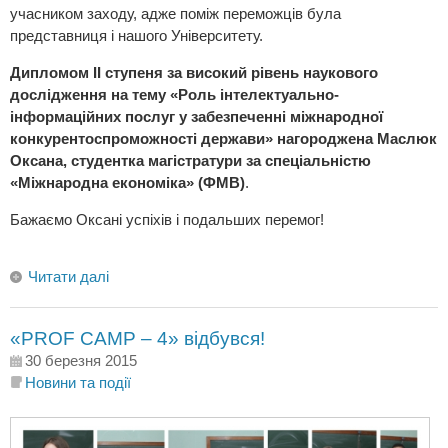
учасником заходу, адже поміж переможців була
представниця і нашого Університету.
Дипломом ІІ ступеня за високий рівень наукового
дослідження на тему «Роль інтелектуально-
інформаційних послуг у забезпеченні міжнародної
конкурентоспроможності держави» нагороджена Маслюк
Оксана, студентка магістратури за спеціальністю
«Міжнародна економіка» (ФМВ)
.
Бажаємо Оксані успіхів і подальших перемог!
Читати далі
«PROF CAMP – 4» відбувся!
30 березня 2015
Новини та події