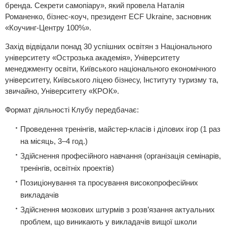
бренда. Секрети самопіару», який провела Наталія
Романенко, бізнес-коуч, президент ЕСF Ukraine, засновник
«Коучинг-Центру 100%».
Захід відвідали понад 30 успішних освітян з Національного
університету «Острозька академія», Університету
менеджменту освіти, Київського національного економічного
університету, Київського ліцею бізнесу, Інституту туризму та,
звичайно, Університету «КРОК».
Формат діяльності Клубу передбачає:
Проведення тренінгів, майстер-класів і ділових ігор (1 раз
на місяць, 3–4 год.)
Здійснення професійного навчання (організація семінарів,
тренінгів, освітніх проектів)
Позиціонування та просування високопрофесійних
викладачів
Здійснення мозкових штурмів з розв’язання актуальних
проблем, що виникають у викладачів вищої школи