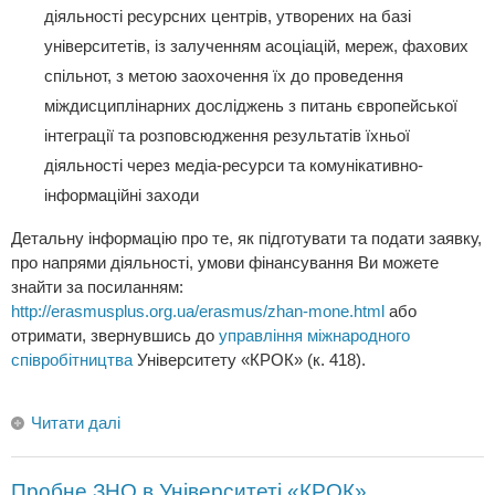
діяльності ресурсних центрів, утворених на базі
університетів, із залученням асоціацій, мереж, фахових
спільнот, з метою заохочення їх до проведення
міждисциплінарних досліджень з питань європейської
інтеграції та розповсюдження результатів їхньої
діяльності через медіа-ресурси та комунікативно-
інформаційні заходи
Детальну інформацію про те, як підготувати та подати заявку,
про напрями діяльності, умови фінансування Ви можете
знайти за посиланням:
http://erasmusplus.org.ua/erasmus/zhan-mone.html
або
отримати, звернувшись до
управління міжнародного
співробітництва
Університету «КРОК» (к. 418).
Читати далі
Пробне ЗНО в Університеті «КРОК»