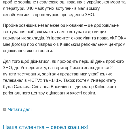
пробне зовнішнє незалежне оцінювання з української мови та
літератури. 940 майбутніх вступників мали змогу
ознайомитися з процедурою проведення ЗНО.
Пробне зовнішнє незалежне оцінювання – це добровільне
тестування осіб, які мають намір вступати до вищих
навчальних закладів. Університет економіки та права «КРОК»
має Договір про співпрацю з Київським регіональним центром
оцінювання якості освіти.
Для того щоб дізнатися, як проходить перший день пробного
ЗНО, до Університету, на території якого знаходяться 2
пункти тестування, завітали представники українських
телеканалів «ICTV» та «1+1». Також гостем Університету
була Сакаєва Світлана Василівна – директор Київського
регіонального центру оцінювання якості освіти.
Читати далі
Наша студентка – серед кращих!