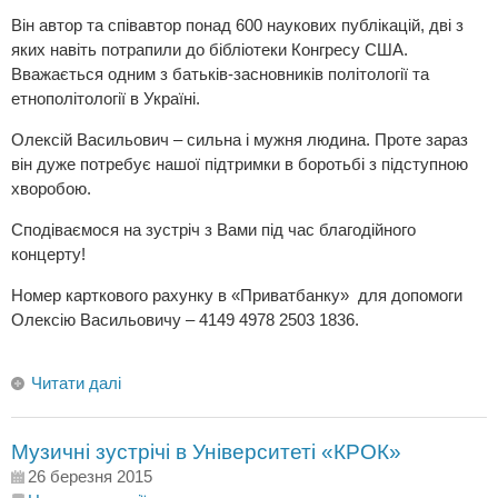
Він автор та співавтор понад 600 наукових публікацій, дві з
яких навіть потрапили до бібліотеки Конгресу США.
Вважається одним з батьків-засновників політології та
етнополітології в Україні.
Олексій Васильович – сильна і мужня людина. Проте зараз
він дуже потребує нашої підтримки в боротьбі з підступною
хворобою.
Сподіваємося на зустріч з Вами під час благодійного
концерту!
Номер карткового рахунку в «Приватбанку» для допомоги
Олексію Васильовичу – 4149 4978 2503 1836.
Читати далі
Музичні зустрічі в Університеті «КРОК»
26 березня 2015