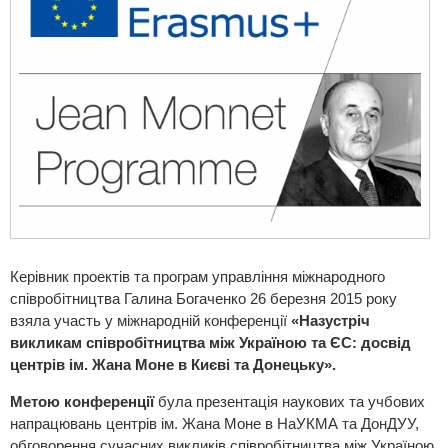
Керівник проектів та програм управління міжнародного
співробітництва Галина Богаченко 26 березня 2015 року
взяла участь у міжнародній конференції
«Назустріч
викликам співробітництва між Україною та ЄС: досвід
центрів ім. Жана Моне в Києві та Донецьку».
Метою конференції
була презентація наукових та учбових
напрацювань центрів ім. Жана Моне в НаУКМА та ДонДУУ,
обговорення сучасних викликів співробітництва між Україною