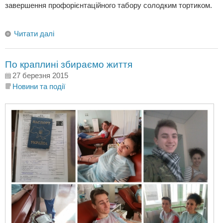
завершення профорієнтаційного табору солодким тортиком.
Читати далі
По краплині збираємо життя
27 березня 2015
Новини та події