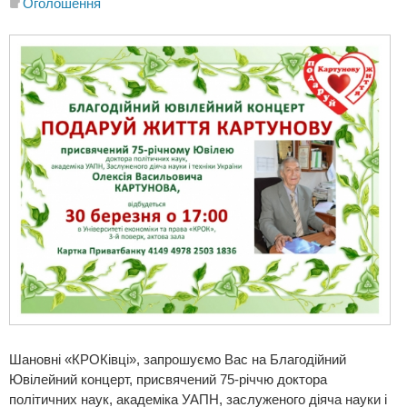
Оголошення
Шановні «КРОКівці», запрошуємо Вас на Благодійний
Ювілейний концерт, присвячений 75-річчю доктора
політичних наук, академіка УАПН, заслуженого діяча науки і