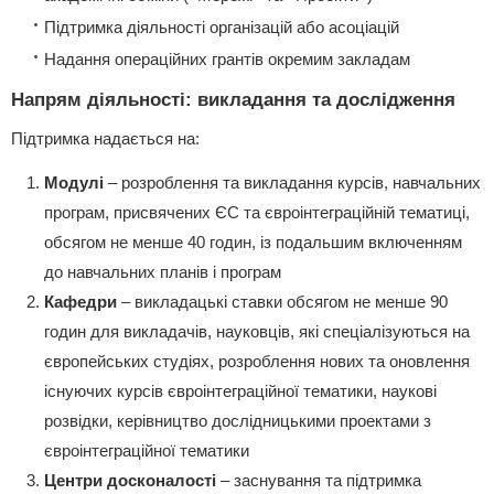
Підтримка діяльності організацій або асоціацій
Надання операційних грантів окремим закладам
Напрям діяльності: викладання та дослідження
Підтримка надається на:
Модулі
– розроблення та викладання курсів, навчальних
програм, присвячених ЄС та євроінтеграційній тематиці,
обсягом не менше 40 годин, із подальшим включенням
до навчальних планів і програм
Кафедри
– викладацькі ставки обсягом не менше 90
годин для викладачів, науковців, які спеціалізуються на
європейських студіях, розроблення нових та оновлення
існуючих курсів євроінтеграційної тематики, наукові
розвідки, керівництво дослідницькими проектами з
євроінтеграційної тематики
Центри досконалості
– заснування та підтримка