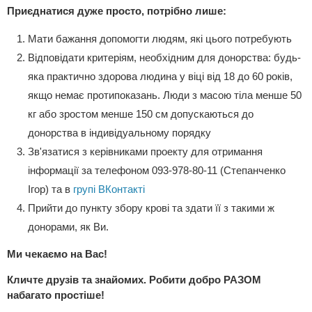
Приєднатися дуже просто, потрібно лише:
Мати бажання допомогти людям, які цього потребують
Відповідати критеріям, необхідним для донорства: будь-
яка практично здорова людина у віці від 18 до 60 років,
якщо немає протипоказань. Люди з масою тіла менше 50
кг або зростом менше 150 см допускаються до
донорства в індивідуальному порядку
Зв'язатися з керівниками проекту для отримання
інформації за телефоном 093-978-80-11 (Степанченко
Ігор) та в
групі ВКонтакті
Прийти до пункту збору крові та здати її з такими ж
донорами, як Ви.
Ми чекаємо на Вас!
Кличте друзів та знайомих. Робити добро РАЗОМ
набагато простіше!