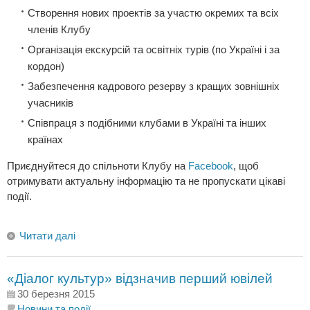
Створення нових проектів за участю окремих та всіх
членів Клубу
Організація екскурсiй та освiтнiх турів (по Україні і за
кордон)
Забезпечення кадрового резерву з кращих зовнішніх
учасників
Співпраця з подібними клубами в Україні та інших
країнах
Приєднуйтеся до спільноти Клубу на
Facebook
, щоб
отримувати актуальну інформацію та не пропускати цікаві
події.
Читати далі
«Діалог культур» відзначив перший ювілей
30 березня 2015
Новини та події