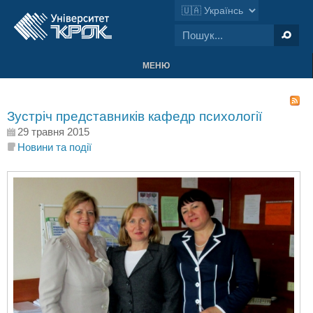
МЕНЮ
Зустріч представників кафедр психології
29 травня 2015
Новини та події