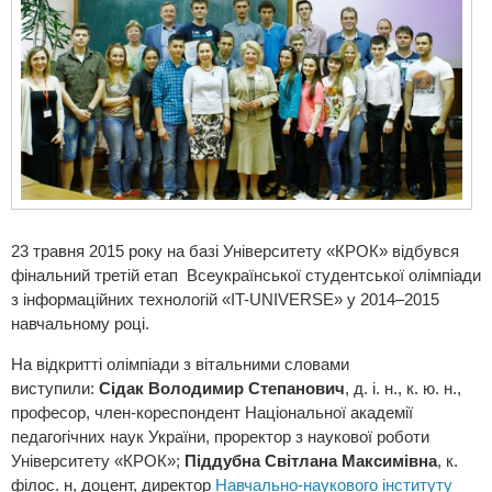
23 травня 2015 року на базі Університету «КРОК» відбувся
фінальний третій етап Всеукраїнської студентської олімпіади
з інформаційних технологій «IT-UNIVERSE» у 2014–2015
навчальному році.
На відкритті олімпіади з вітальними словами
виступили:
Сідак Володимир Степанович
, д. і. н., к. ю. н.,
професор, член-кореспондент Національної академії
педагогічних наук України, проректор з наукової роботи
Університету «КРОК»;
Піддубна Світлана Максимівна
, к.
філос. н, доцент, директор
Навчально-наукового інституту