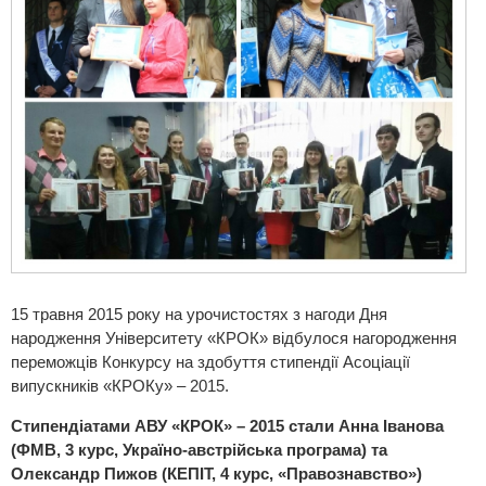
15 травня 2015 року на урочистостях з нагоди Дня
народження Університету «КРОК» відбулося нагородження
переможців Конкурсу на здобуття стипендії Асоціації
випускників «КРОКу» – 2015.
Стипендіатами АВУ «КРОК» – 2015 стали Анна Іванова
(ФМВ, 3 курс, Україно-австрійська програма) та
Олександр Пижов (КЕПІТ, 4 курс, «Правознавство»)