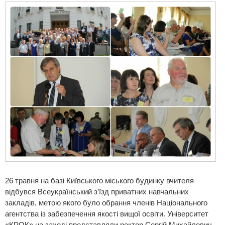
26 травня на базі Київського міського будинку вчителя
відбувся Всеукраїнський з’їзд приватних навчальних
закладів, метою якого було обрання членів Національного
агентства із забезпечення якості вищої освіти. Університет
«КРОК» на заході представляли ректор Сергій Михайлович