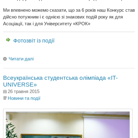
Ми впевнено можемо сказати, що за 6 років наш Конкурс став
дійсно потужним і є однією зі знакових подій року як для
Асоціації, так і для Університету «КРОК»
Фотозвіт із події
Читати далі
Всеукраїнська студентська олімпіада «IT-
UNIVERSE»
26 травня 2015
Новини та події