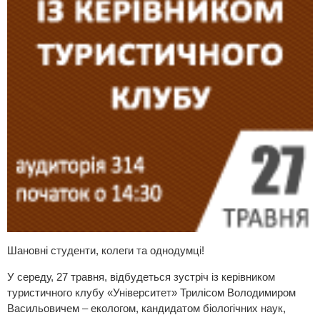
Шановні студенти, колеги та однодумці!
У середу, 27 травня, відбудеться зустріч із керівником
туристичного клубу «Університет» Трилісом Володимиром
Васильовичем – екологом, кандидатом біологічних наук,