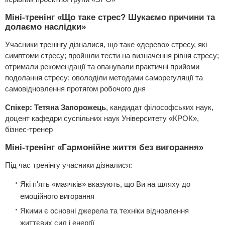
Міні-тренінг «Що таке стрес? Шукаємо причини та
долаємо наслідки»
Учасники тренінгу дізналися, що таке «дерево» стресу, які
симптоми стресу; пройшли тести на визначення рівня стресу;
отримали рекомендації та опанували практичні прийоми
подолання стресу; оволоділи методами саморегуляції та
самовідновлення протягом робочого дня
Спікер: Тетяна Запорожець
, кандидат філософських наук,
доцент кафедри суспільних наук Університету «КРОК»,
бізнес-тренер
Міні-тренінг «Гармонійне життя без вигорання»
Під час тренінгу учасники дізналися:
Які п'ять «маячків» вказують, що Ви на шляху до
емоційного вигорання
Якими є основні джерела та техніки відновлення
життєвих сил і енергії