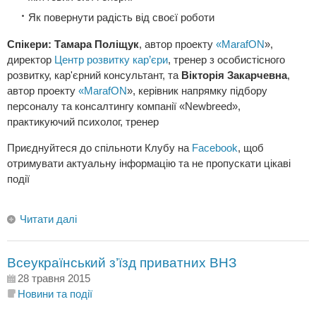
Як повернути радість від своєї роботи
Спікери: Тамара Поліщук
, автор проекту
«MarafON
»,
директор
Центр розвитку кар’єри
, тренер з особистісного
розвитку, кар'єрний консультант, та
Вікторія Закарчевна
,
автор проекту
«MarafON
», керівник напрямку підбору
персоналу та консалтингу компанії «Newbreed»,
практикуючий психолог, тренер
Приєднуйтеся до спільноти Клубу на
Facebook
, щоб
отримувати актуальну інформацію та не пропускати цікаві
події
Читати далі
Всеукраїнський з’їзд приватних ВНЗ
28 травня 2015
Новини та події