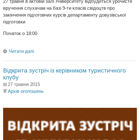
27 травня в актовій залі Університету відбудеться урочисте
вручення слухачам на базі 9-ти класів свідоцтв про
закінчення підготовчих курсів департаменту довузівської
підготовки
Початок о 18:00
Читати далі
Відкрита зустріч із керівником туристичного
клубу
27 травня 2015
Архів оголошень