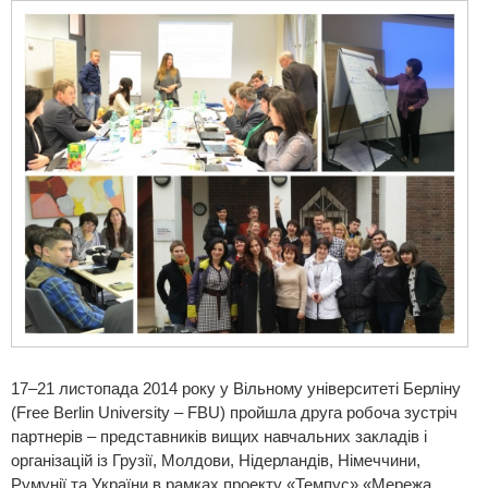
17–21 листопада 2014 року у Вільному університеті Берліну
(Free Berlin University – FBU) пройшла друга робоча зустріч
партнерів – представників вищих навчальних закладів і
організацій із Грузії, Молдови, Нідерландів, Німеччини,
Румунії та України в рамках проекту «Темпус» «Мережа