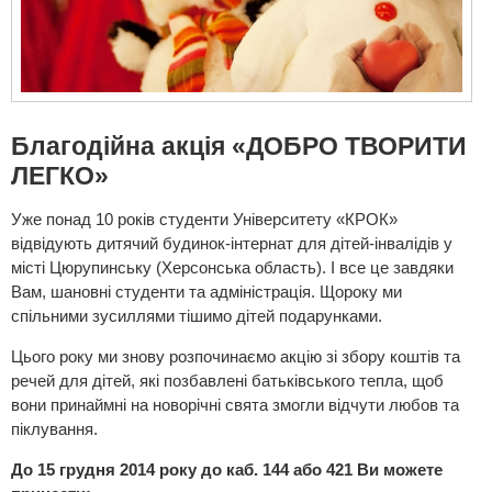
Благодійна акція «ДОБРО ТВОРИТИ
ЛЕГКО»
Уже понад 10 років студенти Університету «КРОК»
відвідують дитячий будинок-інтернат для дітей-інвалідів у
місті Цюрупинську (Херсонська область). І все це завдяки
Вам, шановні студенти та адміністрація. Щороку ми
спільними зусиллями тішимо дітей подарунками.
Цього року ми знову розпочинаємо акцію зі збору коштів та
речей для дітей, які позбавлені батьківського тепла, щоб
вони принаймні на новорічні свята змогли відчути любов та
піклування.
До 15 грудня 2014 року до каб. 144 або 421 Ви можете