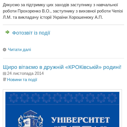
Дякуємо за підтримку цих заходів заступнику з навчальної
роботи Прохоренко В.О., заступнику з виховної роботи Чепізі
Л.М. та викладачу історії України Хорошенюку А.П.
Фотозвіт із події
Читати далі
Щиро вітаємо в дружній «КРОКівській» родині!
24 листопада 2014
Новини та події