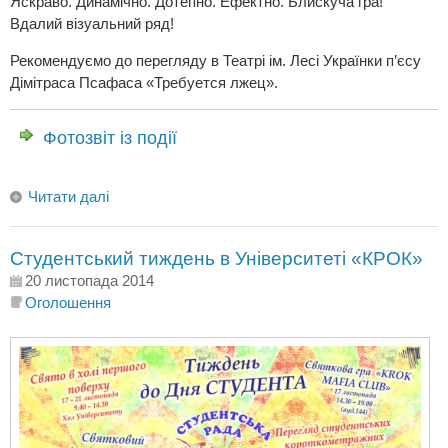
Яскраво. Динамічно. Дотепно. Ефектно. Блискуча гра!
Вдалий візуальний ряд!
Рекомендуємо до перегляду в Театрі ім. Лесі Українки п’єсу
Дімітраса Псафаса «Требуется лжец».
Фотозвіт із події
Читати далі
Студентський тиждень в Університеті «КРОК»
20 листопада 2014
Оголошення