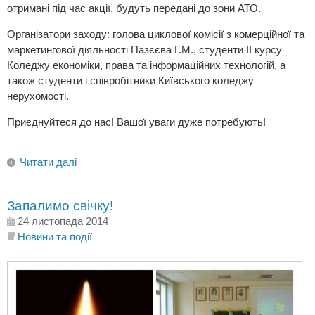
отримані під час акції, будуть передані до зони АТО.
Організатори заходу: голова циклової комісії з комерційної та
маркетингової діяльності Пазєєва Г.М., студенти ІІ курсу
Коледжу економіки, права та інформаційних технологій, а
також студенти і співробітники Київського коледжу
нерухомості.
Приєднуйтеся до нас! Вашої уваги дуже потребують!
Читати далі
Запалимо свічку!
24 листопада 2014
Новини та події