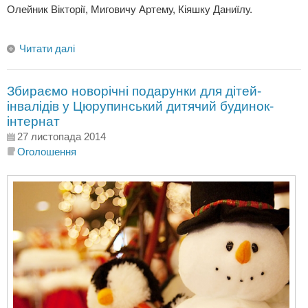
Олейник Вікторії, Миговичу Артему, Кіяшку Даниїлу.
Читати далі
Збираємо новорічні подарунки для дітей-
інвалідів у Цюрупинський дитячий будинок-
інтернат
27 листопада 2014
Оголошення