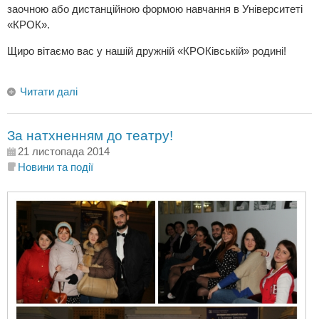
заочною або дистанційною формою навчання в Університеті
«КРОК».
Щиро вітаємо вас у нашій дружній «КРОКівській» родині!
Читати далі
За натхненням до театру!
21 листопада 2014
Новини та події