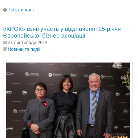
Читати далі
«КРОК» взяв участь у відзначенні 15-річчя
Європейської бізнес-асоціації
27 листопада 2014
Новини та події