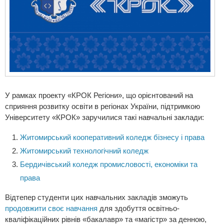
У рамках проекту «КРОК Регіони», що орієнтований на
сприяння розвитку освіти в регіонах України, підтримкою
Університету «КРОК» заручилися такі навчальні заклади:
Житомирський кооперативний коледж бiзнесу i права
Житомирський технологічний коледж
Бердичівський коледж промисловості, економіки та
права
Відтепер студенти цих навчальних закладів зможуть
продовжити своє навчання
для здобуття освітньо-
кваліфікаційних рівнів «бакалавр» та «магістр» за денною,