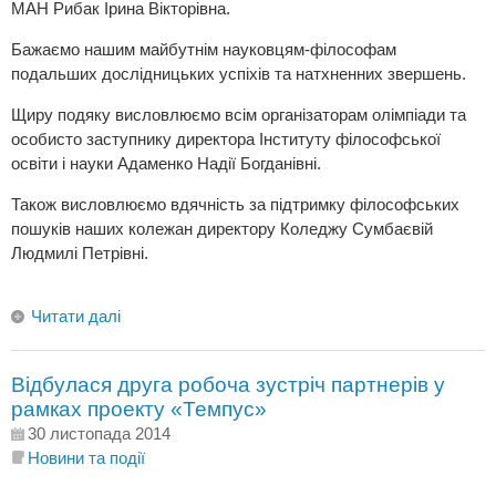
МАН Рибак Ірина Вікторівна.
Бажаємо нашим майбутнім науковцям-філософам
подальших дослідницьких успіхів та натхненних звершень.
Щиру подяку висловлюємо всім організаторам олімпіади та
особисто заступнику директора Інституту філософської
освіти і науки Адаменко Надії Богданівні.
Також висловлюємо вдячність за підтримку філософських
пошуків наших колежан директору Коледжу Сумбаєвій
Людмилі Петрівні.
Читати далі
Відбулася друга робоча зустріч партнерів у
рамках проекту «Темпус»
30 листопада 2014
Новини та події