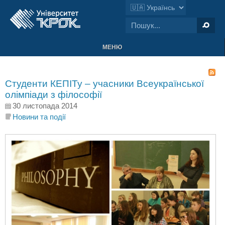
МЕНЮ
Студенти КЕПІТу – учасники Всеукраїнської
олімпіади з філософії
30 листопада 2014
Новини та події