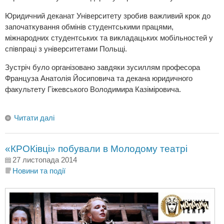
Юридичний деканат Університету зробив важливий крок до
започаткування обмінів студентськими працями,
міжнародних студентських та викладацьких мобільностей у
співпраці з університетами Польщі.
Зустріч було організовано завдяки зусиллям професора
Француза Анатолія Йосиповича та декана юридичного
факультету Гіжевського Володимира Казіміровича.
Читати далі
«КРОКівці» побували в Молодому театрі
27 листопада 2014
Новини та події