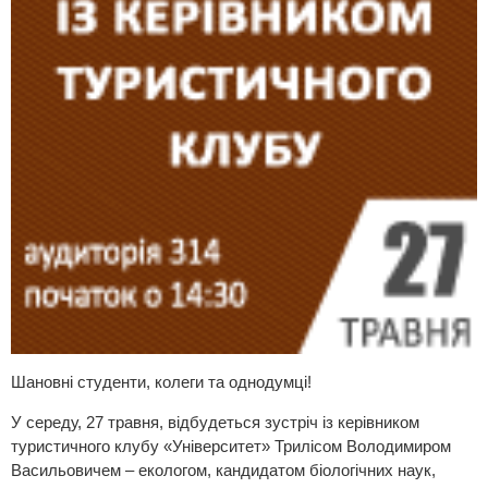
Шановні студенти, колеги та однодумці!
У середу, 27 травня, відбудеться зустріч із керівником
туристичного клубу «Університет» Трилісом Володимиром
Васильовичем – екологом, кандидатом біологічних наук,