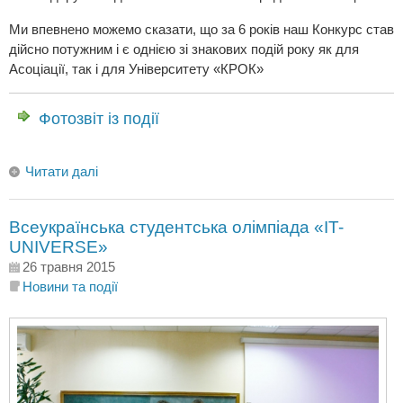
Ми впевнено можемо сказати, що за 6 років наш Конкурс став
дійсно потужним і є однією зі знакових подій року як для
Асоціації, так і для Університету «КРОК»
Фотозвіт із події
Читати далі
Всеукраїнська студентська олімпіада «IT-
UNIVERSE»
26 травня 2015
Новини та події