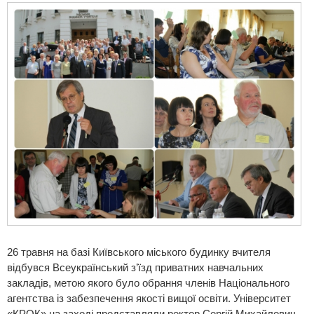
26 травня на базі Київського міського будинку вчителя
відбувся Всеукраїнський з’їзд приватних навчальних
закладів, метою якого було обрання членів Національного
агентства із забезпечення якості вищої освіти. Університет
«КРОК» на заході представляли ректор Сергій Михайлович