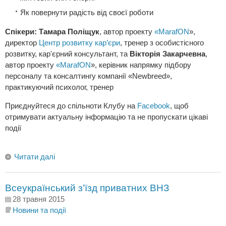
Як повернути радість від своєї роботи
Спікери: Тамара Поліщук
, автор проекту
«MarafON
»,
директор
Центр розвитку кар’єри
, тренер з особистісного
розвитку, кар'єрний консультант, та
Вікторія Закарчевна
,
автор проекту
«MarafON
», керівник напрямку підбору
персоналу та консалтингу компанії «Newbreed»,
практикуючий психолог, тренер
Приєднуйтеся до спільноти Клубу на
Facebook
, щоб
отримувати актуальну інформацію та не пропускати цікаві
події
Читати далі
Всеукраїнський з’їзд приватних ВНЗ
28 травня 2015
Новини та події