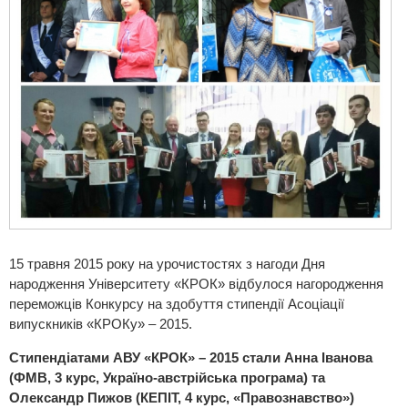
15 травня 2015 року на урочистостях з нагоди Дня
народження Університету «КРОК» відбулося нагородження
переможців Конкурсу на здобуття стипендії Асоціації
випускників «КРОКу» – 2015.
Стипендіатами АВУ «КРОК» – 2015 стали Анна Іванова
(ФМВ, 3 курс, Україно-австрійська програма) та
Олександр Пижов (КЕПІТ, 4 курс, «Правознавство»)