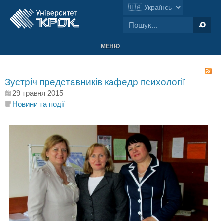
МЕНЮ
Зустріч представників кафедр психології
29 травня 2015
Новини та події