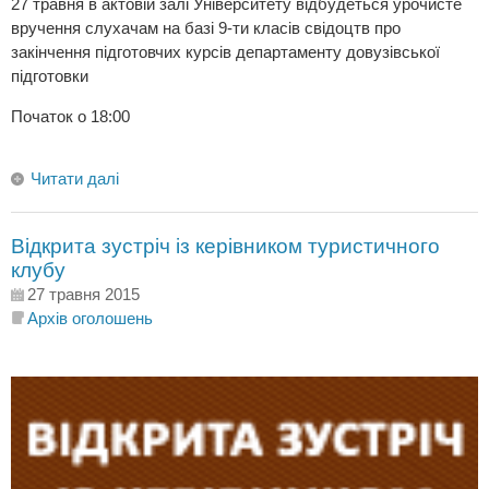
27 травня в актовій залі Університету відбудеться урочисте
вручення слухачам на базі 9-ти класів свідоцтв про
закінчення підготовчих курсів департаменту довузівської
підготовки
Початок о 18:00
Читати далі
Відкрита зустріч із керівником туристичного
клубу
27 травня 2015
Архів оголошень