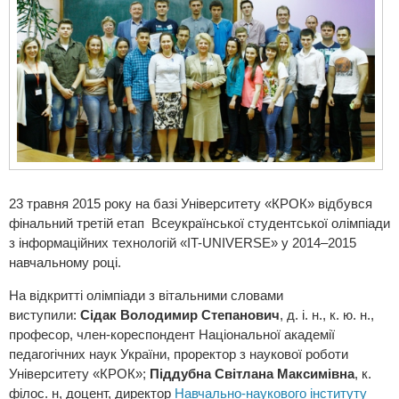
23 травня 2015 року на базі Університету «КРОК» відбувся
фінальний третій етап Всеукраїнської студентської олімпіади
з інформаційних технологій «IT-UNIVERSE» у 2014–2015
навчальному році.
На відкритті олімпіади з вітальними словами
виступили:
Сідак Володимир Степанович
, д. і. н., к. ю. н.,
професор, член-кореспондент Національної академії
педагогічних наук України, проректор з наукової роботи
Університету «КРОК»;
Піддубна Світлана Максимівна
, к.
філос. н, доцент, директор
Навчально-наукового інституту