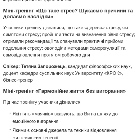
Міні-тренінг «Що таке стрес? Шукаємо причини та
долаємо наслідки»
Учасники тренінгу дізналися, що таке «дерево» стресу, які
симптоми стресу; пройшли тести на визначення рівня стресу;
отримали рекомендації та опанували практичні прийоми
подолання стресу; оволоділи методами саморегуляції та
самовідновлення протягом робочого дня
Спікер: Тетяна Запорожець
, кандидат філософських наук,
доцент кафедри суспільних наук Університету «КРОК»,
бізнес-тренер
Міні-тренінг «Гармонійне життя без вигорання»
Під час тренінгу учасники дізналися:
Які п'ять «маячків» вказують, що Ви на шляху до
емоційного вигорання
Якими є основні джерела та техніки відновлення
життєвих сил і енергії