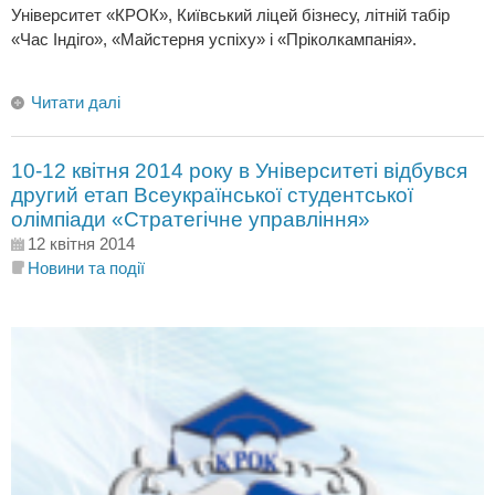
Університет «КРОК», Київський ліцей бізнесу, літній табір
«Час Індіго», «Майстерня успіху» і «Пріколкампанія».
Читати далі
10-12 квітня 2014 року в Університеті відбувся
другий етап Всеукраїнської студентської
олімпіади «Стратегічне управління»
12 квітня 2014
Новини та події