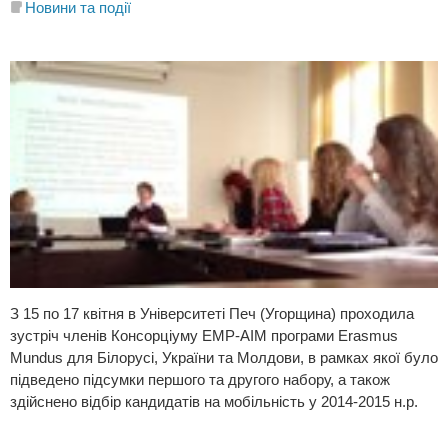
Новини та події
З 15 по 17 квітня в Університеті Печ (Угорщина) проходила
зустріч членів Консорціуму EMP-AIM програми Erasmus
Mundus для Білорусі, України та Молдови, в рамках якої було
підведено підсумки першого та другого набору, а також
здійснено відбір кандидатів на мобільність у 2014-2015 н.р.