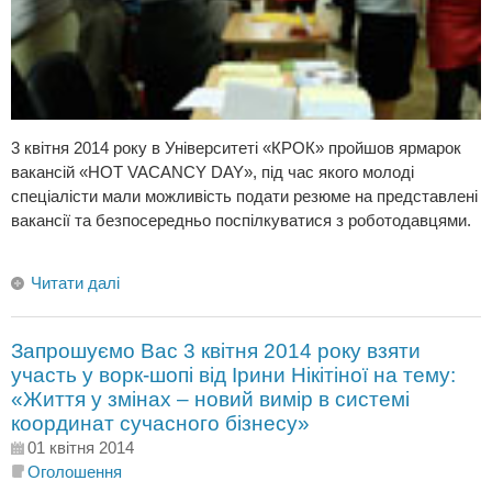
3 квітня 2014 року в Університеті «КРОК» пройшов ярмарок
вакансій «HOT VACANCY DAY», під час якого молоді
спеціалісти мали можливість подати резюме на представлені
вакансії та безпосередньо поспілкуватися з роботодавцями.
Читати далі
Запрошуємо Вас 3 квітня 2014 року взяти
участь у ворк-шопі від Ірини Нікітіної на тему:
«Життя у змінах – новий вимір в системі
координат сучасного бізнесу»
01 квітня 2014
Оголошення