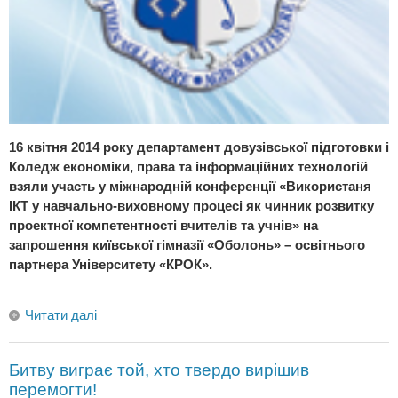
16 квітня 2014 року департамент довузівської підготовки і
Коледж економіки, права та інформаційних технологій
взяли участь у міжнародній конференції «Використаня
ІКТ у навчально-виховному процесі як чинник розвитку
проектної компетентності вчителів та учнів» на
запрошення київської гімназії «Оболонь» – освітнього
партнера Університету «КРОК».
Читати далі
Битву виграє той, хто твердо вирішив
перемогти!