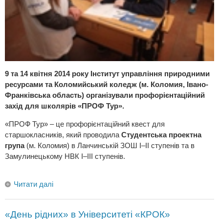
9 та 14 квітня 2014 року Інститут управління природними
ресурсами та Коломийський коледж (м. Коломия, Івано-
Франківська область) організували профорієнтаційний
захід для школярів «ПРОФ Тур».
«ПРОФ Тур» – це профорієнтаційний квест для
старшокласників, який проводила
Студентська проектна
група
(м. Коломия) в Ланчинській ЗОШ І–ІІ ступенів та в
Замулинецькому НВК І–ІІІ ступенів.
Читати далі
«День рідних» в Університеті «КРОК»