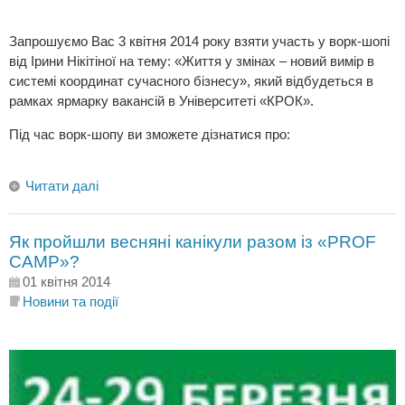
Запрошуємо Вас 3 квітня 2014 року взяти участь у ворк-шопі
від Ірини Нікітіної на тему: «Життя у змінах – новий вимір в
системі координат сучасного бізнесу», який відбудеться в
рамках ярмарку вакансій в Університеті «КРОК».
Під час ворк-шопу ви зможете дізнатися про:
Читати далі
Як пройшли весняні канікули разом із «PROF
CAMP»?
01 квітня 2014
Новини та події