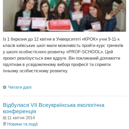
Із 1 березня до 12 квітня в Університеті «КРОК» учні 9-11-х
класів київських шкіл мали можливість пройти курс тренінгів
у школі особистісного розвитку «PROF-SCHOOL». Цей
проект реалізується вже вдруге. Він покликаний допомогти
підліткам в усвідомленому виборі професії та сприяти
їхньому особистісному розвитку.
Читати далі
Відбулася VІI Всеукраїнська екологічна
конференція
11 квітня 2014
Новини та події