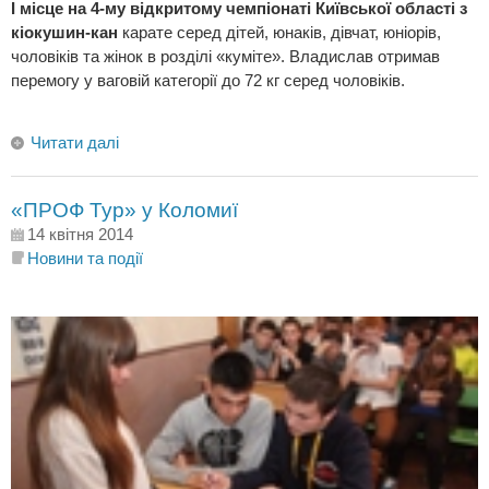
І місце на 4-му відкритому чемпіонаті Київської області з
кіокушин-кан
карате серед дітей, юнаків, дівчат, юніорів,
чоловіків та жінок в розділі «куміте». Владислав отримав
перемогу у ваговій категорії до 72 кг серед чоловіків.
Читати далі
«ПРОФ Тур» у Коломиї
14 квітня 2014
Новини та події