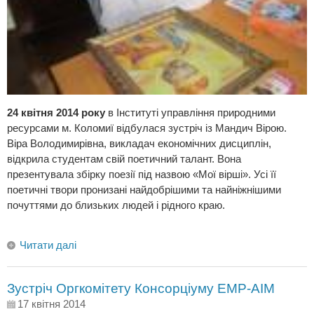
24 квітня 2014 року
в Інституті управління природними
ресурсами м. Коломиї відбулася зустріч із Мандич Вірою.
Віра Володимирівна, викладач економічних дисциплін,
відкрила студентам свій поетичний талант. Вона
презентувала збірку поезії під назвою «Мої вірші». Усі її
поетичні твори пронизані найдобрішими та найніжнішими
почуттями до близьких людей і рідного краю.
Читати далі
Зустріч Оргкомітету Консорціуму EMP-AIM
17 квітня 2014