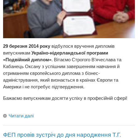
29 березня 2014 року
відбулося вручення дипломів
випускникам
Україно-нідерландської програми
«Подвійний диплом»
. Вітаємо Строгого В’ячеслава та
Кабанець Оксану з успішним завершенням навчання й
отриманням європейського диплома з бізнес-
адміністрування, який визнається в країнах Європи та
Америки і не потребує підтвердження.
Бажаємо випускникам досягти успіху в професійній сфері!
Читати далі
ФЕП провів зустріч до дня народження Т.Г.