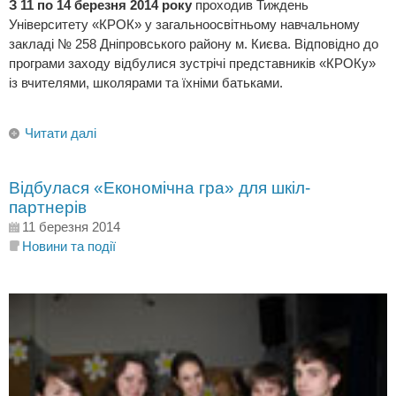
З 11 по 14 березня 2014 року
проходив Тиждень
Університету «КРОК» у загальноосвітньому навчальному
закладі № 258 Дніпровського району м. Києва. Відповідно до
програми заходу відбулися зустрічі представників «КРОКу»
із вчителями, школярами та їхніми батьками.
Читати далі
Відбулася «Економічна гра» для шкіл-
партнерів
11 березня 2014
Новини та події