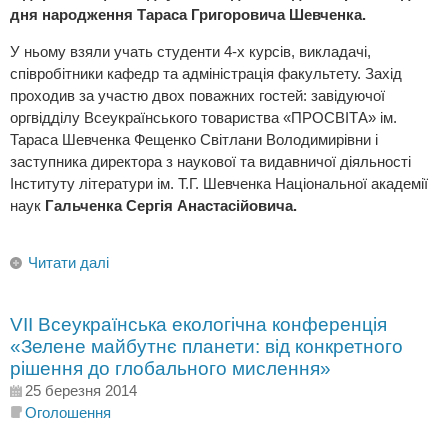
дня народження Тараса Григоровича Шевченка.
У ньому взяли учать студенти 4-х курсів, викладачі,
співробітники кафедр та адміністрація факультету. Захід
проходив за участю двох поважних гостей: завідуючої
оргвідділу Всеукраїнського товариства «ПРОСВІТА» ім.
Тараса Шевченка Фещенко Світлани Володимирівни і
заступника директора з наукової та видавничої діяльності
Інституту літератури ім. Т.Г. Шевченка Національної академії
наук
Гальченка Сергія Анастасійовича.
Читати далі
VII Всеукраїнська екологічна конференція
«Зелене майбутнє планети: від конкретного
рішення до глобального мислення»
25 березня 2014
Оголошення