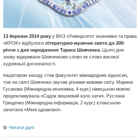
13 березня 2014 року
у ВНЗ «Університет економіки та права
«КРОК» відбулося
літературно-музичне свято до 200-
річчя з дня народження Тараса Шевченка.
Цього дня
знову відкривали Шевченкове слово як слово високої
художньої досконалості.
Ініціатором заходу став факультет міжнародних відносин,
тож на святі Шевченко звучав різними мовами світу. Марина
Гусакова (Міжнародна економіка, 4 курс) німецькою мовою
продекламувала «Садок вишневий коло хати». Руслана
Грищенко (Міжнародна інформація, 2 курс) іспанською
зачитала «Мені однаково».
Читати далі