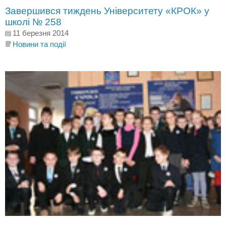
Завершився тиждень Університету «КРОК» у
школі № 258
11 березня 2014
Новини та події