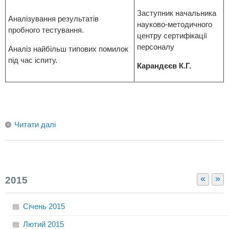
Заступник начальника
Аналізування результатів
науково-методичного
пробного тестування.
центру сертифікації
персоналу
Аналіз найбільш типових помилок
під час іспиту.
Карандєєв К.Г.
Читати далі
«
»
2015
Січень
2015
Лютий
2015