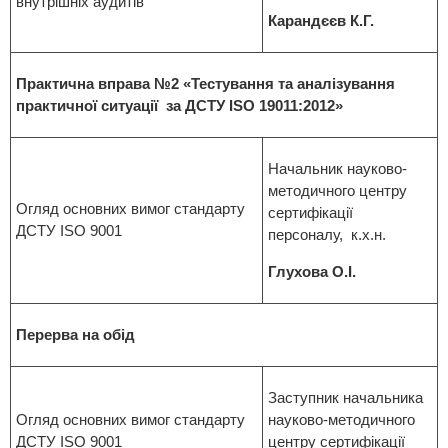
внутрішніх аудитів
Карандєєв К.Г.
Практична вправа №2 «Тестування та аналізування
практичної ситуації за ДСТУ ISO 19011:2012»
Начальник науково-
методичного центру
Огляд основних вимог стандарту
сертифікації
ДСТУ ISO 9001
персоналу, к.х.н.
Глухова О.І.
Перерва на обід
Заступник начальника
Огляд основних вимог стандарту
науково-методичного
ДСТУ ISO 9001
центру сертифікації