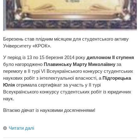
Березень став плідним місяцем для студентського активу
Університету «КРОК».
У період із 13 по 15 березня 2014 року
дипломом ІІ ступеня
було нагороджено
Плавинську Марту Миколаївну
за
перемогу в ІІ турі VI Всеукраїнського конкурсу студентських
наукових робіт з інтелектуальної власності, а
Підгорецька
Юлія
отримала сертифікат за участь у ІІ турі
Всеукраїнського конкурсу студентських робіт із юридичних
наук.
Вітаємо дівчат із науковими досягненнями!
Читати далі