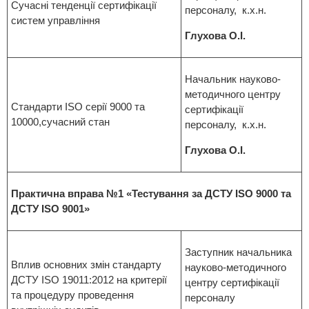
Сучасні тенденції сертифікації
персоналу, к.х.н.
систем управління
Глухова О.І.
Начальник науково-
методичного центру
Стандарти ISO серії 9000 та
сертифікації
10000,сучасний стан
персоналу, к.х.н.
Глухова О.І.
Практична вправа №1 «Тестування за ДСТУ ISO 9000 та
ДСТУ ISO 9001»
Заступник начальника
Вплив основних змін стандарту
науково-методичного
ДСТУ ISO 19011:2012 на критерії
центру сертифікації
та процедуру проведення
персоналу