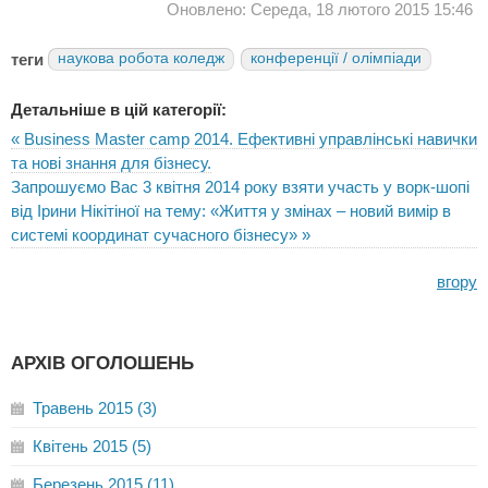
Оновлено: Середа, 18 лютого 2015 15:46
теги
наукова робота коледж
конференції / олімпіади
Детальніше в цій категорії:
« Business Master camp 2014. Ефективні управлінські навички
та нові знання для бізнесу.
Запрошуємо Вас 3 квітня 2014 року взяти участь у ворк-шопі
від Ірини Нікітіної на тему: «Життя у змінах – новий вимір в
системі координат сучасного бізнесу» »
вгору
АРХІВ ОГОЛОШЕНЬ
Травень 2015 (3)
Квітень 2015 (5)
Березень 2015 (11)